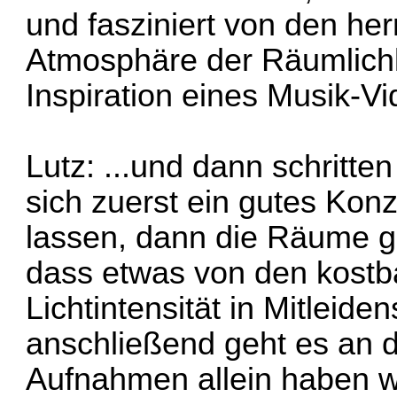
und fasziniert von den he
Atmosphäre der Räumlichk
Inspiration eines Musik-Vi
Lutz: ...und dann schritte
sich zuerst ein gutes Kon
lassen, dann die Räume g
dass etwas von den kostb
Lichtintensität in Mitleide
anschließend geht es an d
Aufnahmen allein haben w