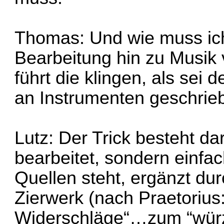
Thomas: Und wie muss ich
Bearbeitung hin zu Musik 
führt die klingen, als sei
an Instrumenten geschri
Lutz: Der Trick besteht d
bearbeitet, sondern einfac
Quellen steht, ergänzt dur
Zierwerk (nach Praetorius
Widerschläge“…zum “würz