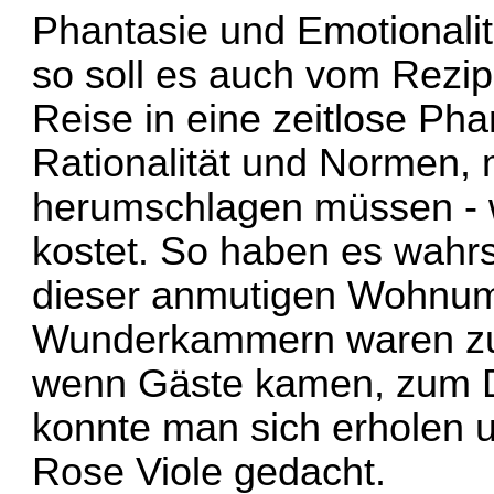
Phantasie und Emotionalitä
so soll es auch vom Rezi
Reise in eine zeitlose Pha
Rationalität und Normen, m
herumschlagen müssen - 
kostet. So haben es wahr
dieser anmutigen Wohnum
Wunderkammern waren zu
wenn Gäste kamen, zum De
konnte man sich erholen u
Rose Viole gedacht.