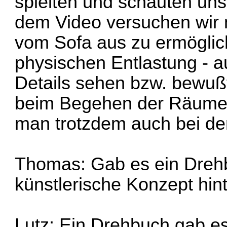
spielten und schauten uns
dem Video versuchen wir n
vom Sofa aus zu ermöglic
physischen Entlastung - a
Details sehen bzw. bewu
beim Begehen der Räume n
man trotzdem auch bei der
Thomas: Gab es ein Dreh
künstlerische Konzept hi
Lutz: Ein Drehbuch gab es 