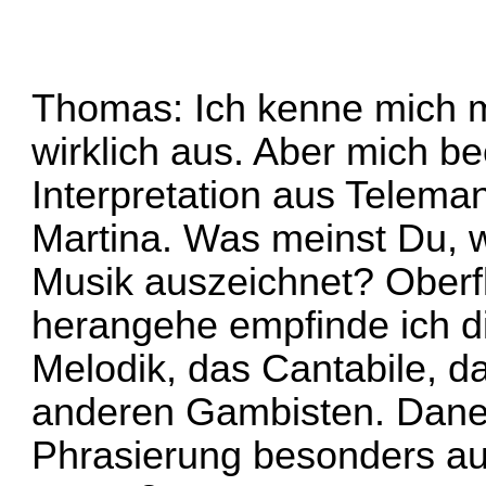
Thomas: Ich kenne mich m
wirklich aus. Aber mich b
Interpretation aus Telem
Martina. Was meinst Du, 
Musik auszeichnet? Oberfl
herangehe empfinde ich die
Melodik, das Cantabile, das
anderen Gambisten. Daneb
Phrasierung besonders au