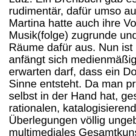
rudimentär, dafür umso a
Martina hatte auch ihre Vo
Musik(folge) zugrunde un
Räume dafür aus. Nun ist
anfängt sich medienmäßig
erwarten darf, dass ein D
Sinne entsteht. Da man pra
selbst in der Hand hat, ge
rationalen, katalogisiere
Überlegungen völlig ungeb
multimediales Gesamtkuns