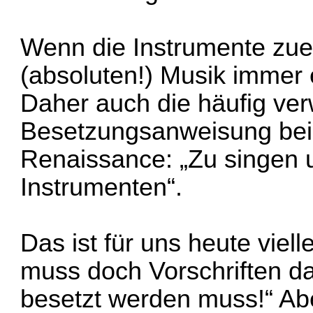
Wenn die Instrumente zuei
(absoluten!) Musik immer
Daher auch die häufig ve
Besetzungsanweisung bei 
Renaissance: „Zu singen u
Instrumenten“.
Das ist für uns heute viel
muss doch Vorschriften d
besetzt werden muss!“ Ab