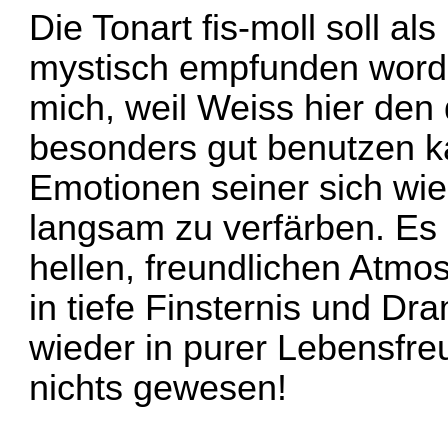
Die Tonart fis-moll soll a
mystisch empfunden worden
mich, weil Weiss hier den 
besonders gut benutzen k
Emotionen seiner sich wi
langsam zu verfärben. Es i
hellen, freundlichen Atm
in tiefe Finsternis und Dr
wieder in purer Lebensfre
nichts gewesen!