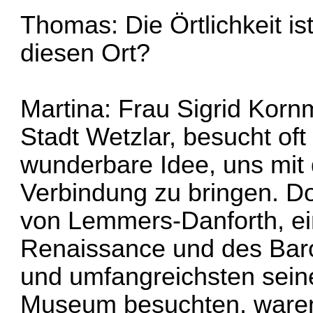
Thomas: Die Örtlichkeit is
diesen Ort?
Martina: Frau Sigrid Korn
Stadt Wetzlar, besucht oft
wunderbare Idee, uns mit 
Verbindung zu bringen. Do
von Lemmers-Danforth, e
Renaissance und des Baro
und umfangreichsten seiner
Museum besuchten, waren 