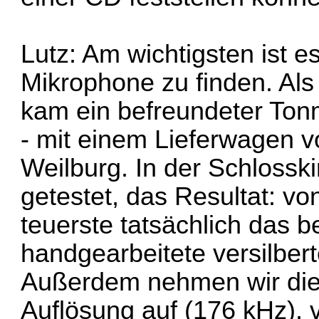
Lutz: Am wichtigsten ist 
Mikrophone zu finden. Als
kam ein befreundeter Tonm
- mit einem Lieferwagen v
Weilburg. In der Schlossk
getestet, das Resultat: v
teuerste tatsächlich das be
handgearbeitete versilbe
Außerdem nehmen wir die 
Auflösung auf (176 kHz), 