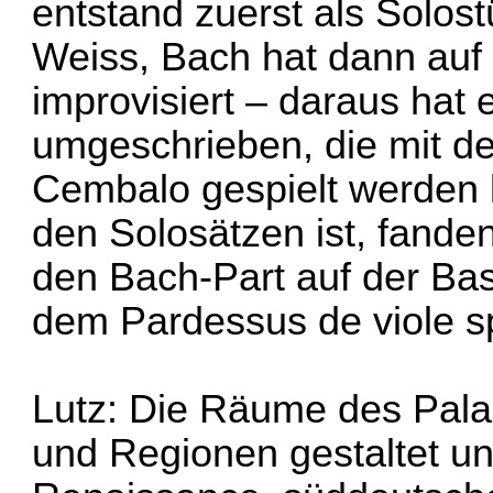
entstand zuerst als Solost
Weiss, Bach hat dann au
improvisiert – daraus hat 
umgeschrieben, die mit d
Cembalo gespielt werden k
den Solosätzen ist, fande
den Bach-Part auf der Bas
dem Pardessus de viole sp
Lutz: Die Räume des Pala
und Regionen gestaltet und