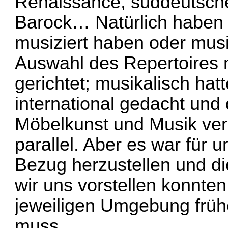
Renaissance, süddeutsch
Barock… Natürlich haben 
musiziert haben oder musiz
Auswahl des Repertoires 
gerichtet; musikalisch hat
international gedacht und 
Möbelkunst und Musik verl
parallel. Aber es war für 
Bezug herzustellen und d
wir uns vorstellen konnten
jeweiligen Umgebung früh
muss.