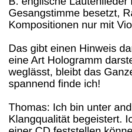
B. englische Lautenliede
Gesangstimme besetzt, R
Kompositionen nur mit Viol
Das gibt einen Hinweis da
eine Art Hologramm darste
weglässt, bleibt das Gan
spannend finde ich!
Thomas: Ich bin unter an
Klangqualität begeistert. 
einer CD feststellen könne