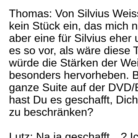
Thomas: Von Silvius Weiss 
kein Stück ein, das mich ni
aber eine für Silvius ehe
es so vor, als wäre diese
würde die Stärken der We
besonders hervorheben. Be
ganze Suite auf der DVD/
hast Du es geschafft, Dic
zu beschränken?
Lutz: Na ja geschafft…? I