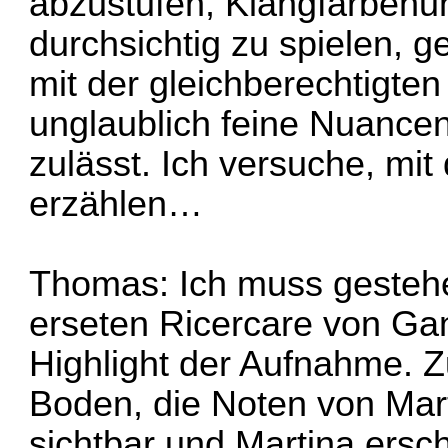
abzustufen, Klangfarbenu
durchsichtig zu spielen,
mit der gleichberechtigten
unglaublich feine Nuance
zulässt. Ich versuche, mit
erzählen…
Thomas: Ich muss gestehe
erseten Ricercare von Gana
Highlight der Aufnahme. Z
Boden, die Noten von Mart
sichtbar und Martina ersch