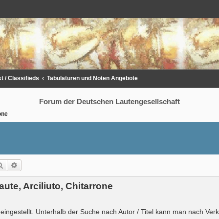
 / Classifieds
Tabulaturen und Noten Angebote
Forum der Deutschen Lautengesellschaft
one
Suche
Erweiterte Suche
ute, Arciliuto, Chitarrone
 eingestellt. Unterhalb der Suche nach Autor / Titel kann man nach Ver