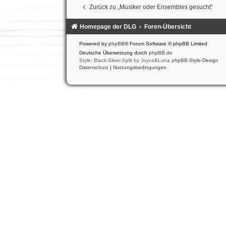
Zurück zu „Musiker oder Ensembles gesucht“
Homepage der DLG
Foren-Übersicht
Powered by
phpBB
® Forum Software © phpBB Limited
Deutsche Übersetzung durch
phpBB.de
Style: Black-Silver-Split by Joyce&Luna
phpBB-Style-Design
Datenschutz
|
Nutzungsbedingungen