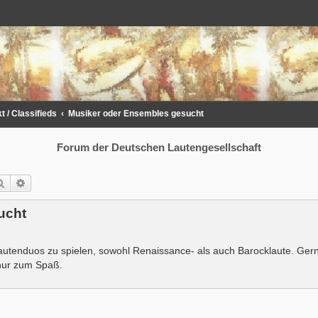
 / Classifieds
Musiker oder Ensembles gesucht
Forum der Deutschen Lautengesellschaft
Suche
Erweiterte Suche
ucht
 Lautenduos zu spielen, sowohl Renaissance- als auch Barocklaute. Ge
 nur zum Spaß.