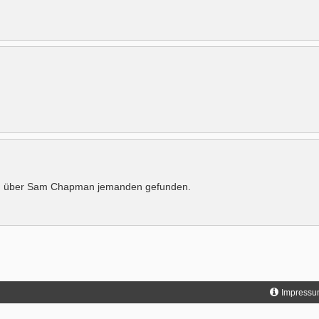
en über Sam Chapman jemanden gefunden.
Impressu