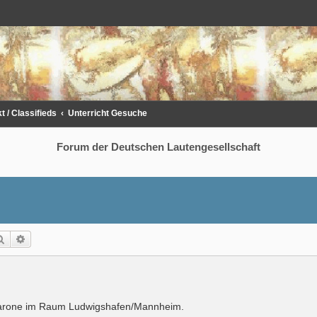
 / Classifieds
Unterricht Gesuche
Forum der Deutschen Lautengesellschaft
Suche
Erweiterte Suche
ttarone im Raum Ludwigshafen/Mannheim.