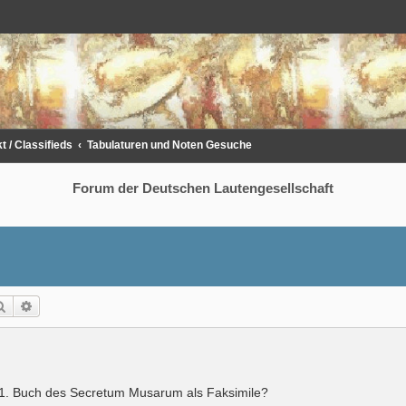
 / Classifieds
Tabulaturen und Noten Gesuche
Forum der Deutschen Lautengesellschaft
Suche
Erweiterte Suche
s 1. Buch des Secretum Musarum als Faksimile?