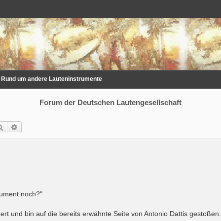
Rund um andere Lauteninstrumente
Forum der Deutschen Lautengesellschaft
Suche
Erweiterte Suche
rument noch?"
rt und bin auf die bereits erwähnte Seite von Antonio Dattis gestoßen.