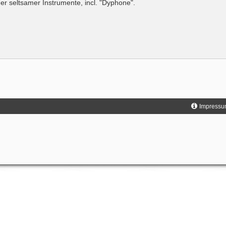
r seltsamer Instrumente, incl. "Dyphone".
Impressu