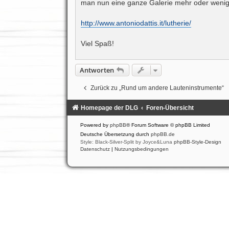
man nun eine ganze Galerie mehr oder wenige
http://www.antoniodattis.it/lutherie/
Viel Spaß!
Antworten
Zurück zu „Rund um andere Lauteninstrumente“
Homepage der DLG
Foren-Übersicht
Powered by
phpBB
® Forum Software © phpBB Limited
Deutsche Übersetzung durch
phpBB.de
Style: Black-Silver-Split by Joyce&Luna
phpBB-Style-Design
Datenschutz
|
Nutzungsbedingungen