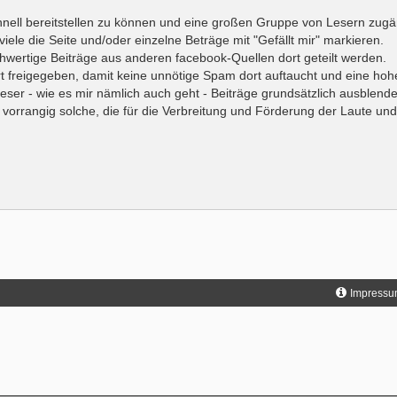
schnell bereitstellen zu können und eine großen Gruppe von Lesern zugä
ele die Seite und/oder einzelne Beträge mit "Gefällt mir" markieren.
hwertige Beiträge aus anderen facebook-Quellen dort geteilt werden.
 freigegeben, damit keine unnötige Spam dort auftaucht und eine hohe
Leser - wie es mir nämlich auch geht - Beiträge grundsätzlich ausblende
 vorrangig solche, die für die Verbreitung und Förderung der Laute und 
Impressu