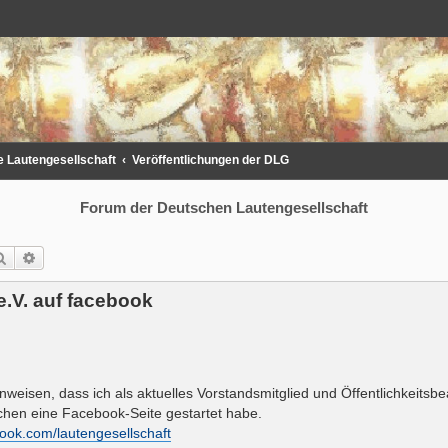
 Lautengesellschaft
Veröffentlichungen der DLG
Forum der Deutschen Lautengesellschaft
Suche
Erweiterte Suche
.V. auf facebook
nweisen, dass ich als aktuelles Vorstandsmitglied und Öffentlichkeitsbe
chen eine Facebook-Seite gestartet habe.
ook.com/lautengesellschaft