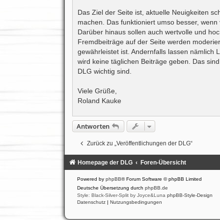
Das Ziel der Seite ist, aktuelle Neuigkeiten 
machen. Das funktioniert umso besser, wenn vi
Darüber hinaus sollen auch wertvolle und hoc
Fremdbeiträge auf der Seite werden moderiert
gewährleistet ist. Andernfalls lassen nämlich 
wird keine täglichen Beiträge geben. Das sind
DLG wichtig sind.
Viele Grüße,
Roland Kauke
Antworten
Zurück zu „Veröffentlichungen der DLG“
Homepage der DLG
Foren-Übersicht
Powered by
phpBB
® Forum Software © phpBB Limited
Deutsche Übersetzung durch
phpBB.de
Style: Black-Silver-Split by Joyce&Luna
phpBB-Style-Design
Datenschutz
|
Nutzungsbedingungen