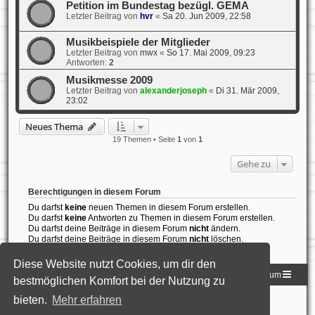
Petition im Bundestag bezügl. GEMA
Letzter Beitrag von
hvr
«
Sa 20. Jun 2009, 22:58
Musikbeispiele der Mitglieder
Letzter Beitrag von
mwx
«
So 17. Mai 2009, 09:23
Antworten:
2
Musikmesse 2009
Letzter Beitrag von
alexanderjoseph
«
Di 31. Mär 2009,
23:02
Neues Thema
19 Themen • Seite
1
von
1
Gehe zu
Berechtigungen in diesem Forum
Du darfst
keine
neuen Themen in diesem Forum erstellen.
Du darfst
keine
Antworten zu Themen in diesem Forum erstellen.
Du darfst deine Beiträge in diesem Forum
nicht
ändern.
Du darfst deine Beiträge in diesem Forum
nicht
löschen.
Du darfst
keine
Dateianhänge in diesem Forum erstellen.
Diese Website nutzt Cookies, um dir den
Homepage der DLG
Foren-Übersicht
Impressum
bestmöglichen Komfort bei der Nutzung zu
bieten.
Mehr erfahren
Powered by
phpBB
® Forum Software © phpBB Limited
Deutsche Übersetzung durch
phpBB.de