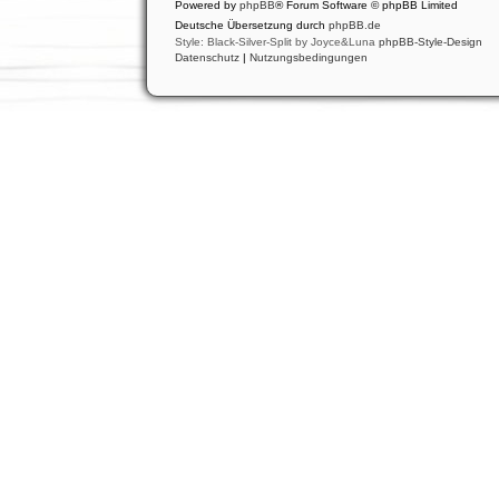
Powered by
phpBB
® Forum Software © phpBB Limited
Deutsche Übersetzung durch
phpBB.de
Style: Black-Silver-Split by Joyce&Luna
phpBB-Style-Design
Datenschutz
|
Nutzungsbedingungen