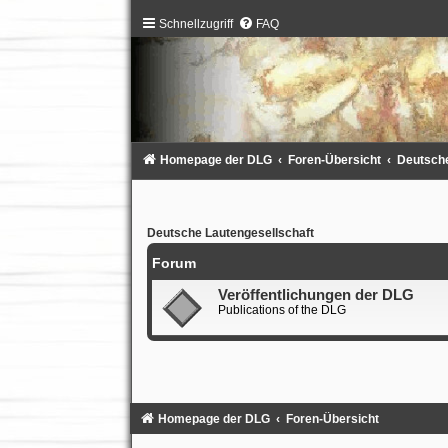
Schnellzugriff
FAQ
Homepage der DLG
Foren-Übersicht
Deutsche
Deutsche Lautengesellschaft
Forum
Veröffentlichungen der DLG
Publications of the DLG
Homepage der DLG
Foren-Übersicht