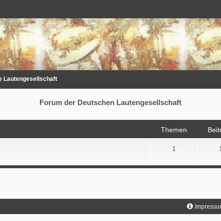
 Lautengesellschaft
Forum der Deutschen Lautengesellschaft
Themen
Beit
1
Impressu