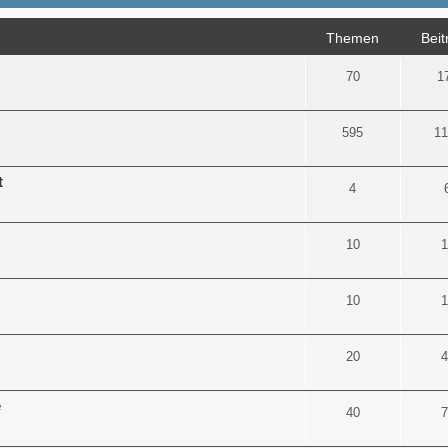
Themen
Beit
70
1
595
11
t
4
10
1
10
1
20
4
e
40
7