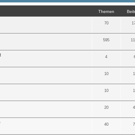
Themen
Beit
70
1
595
11
t
4
10
1
10
1
20
4
e
40
7