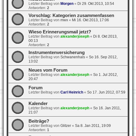
Letzter Beitrag von
Morgen
«
Di 29. Okt 2013, 10:54
Antworten:
2
Vorschlag: Kategorien zusammenfassen
Letzter Beitrag von
mwx
«
Mi 16. Okt 2013, 17:06
Antworten:
2
Wieso Erinnerungsmail jetzt?
Letzter Beitrag von
alexanderjoseph
«
Di 8. Okt 2013,
00:13
Antworten:
2
Instrumentenversicherung
Letzter Beitrag von
Schwanenhals
«
So 16. Sep 2012,
13:02
Neues vom Forum
Letzter Beitrag von
alexanderjoseph
«
So 1. Jul 2012,
20:47
Forum
Letzter Beitrag von
Carl Heinrich
«
So 17. Jun 2012, 07:59
Kalender
Letzter Beitrag von
alexanderjoseph
«
So 16. Jan 2011,
21:07
Beiträge?
Letzter Beitrag von
Glitzer
«
Sa 8. Jan 2011, 19:09
Antworten:
1