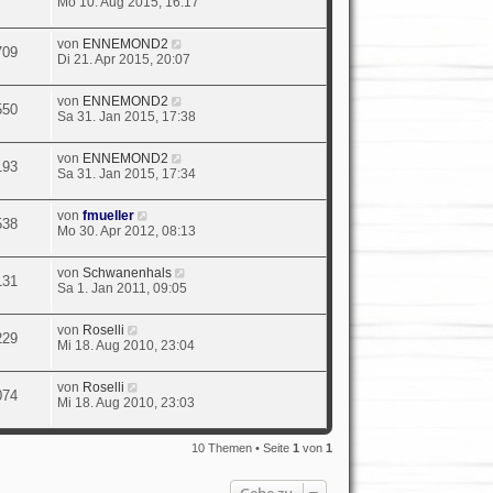
Mo 10. Aug 2015, 16:17
von
ENNEMOND2
709
Di 21. Apr 2015, 20:07
von
ENNEMOND2
550
Sa 31. Jan 2015, 17:38
von
ENNEMOND2
193
Sa 31. Jan 2015, 17:34
von
fmueller
538
Mo 30. Apr 2012, 08:13
von
Schwanenhals
131
Sa 1. Jan 2011, 09:05
von
Roselli
229
Mi 18. Aug 2010, 23:04
von
Roselli
074
Mi 18. Aug 2010, 23:03
10 Themen • Seite
1
von
1