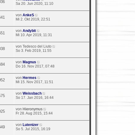
036
Sa 20. Jun 2020, 11:10
von
AnkeS
441
Mi 2. Okt 2019, 22:51
von
Andybit
651
Mi 10. Apr 2019, 11:31
von
Tedesco del Liuto
038
So 3. Feb 2019, 11:55
von
Magnus
484
Do 16. Nov 2017, 07:48
von
Hermes
052
Mi 15. Nov 2017, 11:51
von
Weissbach
575
So 17. Jan 2016, 16:44
von
Hieronymus
925
Fr 28. Aug 2015, 15:44
von
Lutenizer
349
So 5. Jul 2015, 16:19