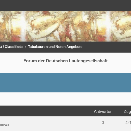
 / Classifieds
Tabulaturen und Noten Angebote
Forum der Deutschen Lautengesellschaft
rweiterte Suche
Antworten
Zugr
0
42
 00:43