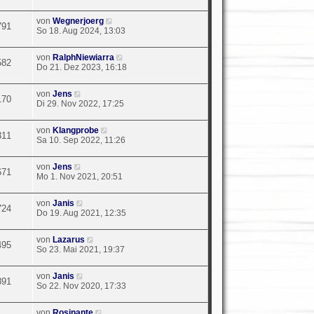
von
Wegnerjoerg
791
So 18. Aug 2024, 13:03
von
RalphNiewiarra
582
Do 21. Dez 2023, 16:18
von
Jens
170
Di 29. Nov 2022, 17:25
von
Klangprobe
311
Sa 10. Sep 2022, 11:26
von
Jens
671
Mo 1. Nov 2021, 20:51
von
Janis
724
Do 19. Aug 2021, 12:35
von
Lazarus
495
So 23. Mai 2021, 19:37
von
Janis
891
So 22. Nov 2020, 17:33
von
Rosinante