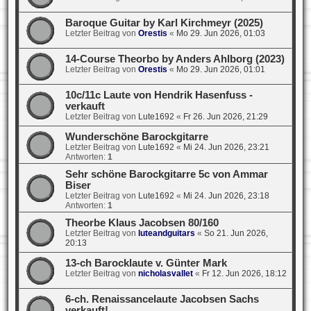
Baroque Guitar by Karl Kirchmeyr (2025)
Letzter Beitrag von
Orestis
«
Mo 29. Jun 2026, 01:03
14-Course Theorbo by Anders Ahlborg (2023)
Letzter Beitrag von
Orestis
«
Mo 29. Jun 2026, 01:01
10c/11c Laute von Hendrik Hasenfuss -
verkauft
Letzter Beitrag von
Lute1692
«
Fr 26. Jun 2026, 21:29
Wunderschöne Barockgitarre
Letzter Beitrag von
Lute1692
«
Mi 24. Jun 2026, 23:21
Antworten:
1
Sehr schöne Barockgitarre 5c von Ammar
Biser
Letzter Beitrag von
Lute1692
«
Mi 24. Jun 2026, 23:18
Antworten:
1
Theorbe Klaus Jacobsen 80/160
Letzter Beitrag von
luteandguitars
«
So 21. Jun 2026,
20:13
13-ch Barocklaute v. Günter Mark
Letzter Beitrag von
nicholasvallet
«
Fr 12. Jun 2026, 18:12
6-ch. Renaissancelaute Jacobsen Sachs
verkauft!