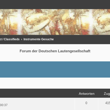
 / Classifieds
Instrumente Gesuche
Forum der Deutschen Lautengesellschaft
rweiterte Suche
Antworten
Zugr
0
41
 00:37