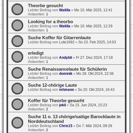
Theorbe gesucht
Letzter Beitrag von
Waltlla
«
Mo 10. Mär 2025, 12:41
Antworten:
1
Looking for a theorbo
Letzter Beitrag von
Waltlla
«
Mo 10. Mär 2025, 12:29
Antworten:
1
Suche Koffer für Gitarrenlaute
Letzter Beitrag von
Lute1692
«
So 23. Feb 2025, 14:03
erledigt
Letzter Beitrag von
Andybit
«
Fr 27. Dez 2024, 17:18
Antworten:
1
Suche Renaissancelaute für Schülerin
Letzter Beitrag von
dominik
«
Mo 28. Okt 2024, 22:36
Antworten:
1
Suche 12-chörige Laute
Letzter Beitrag von
mhmann
«
So 20. Okt 2024, 16:43
Koffer für Theorbe gesucht
Letzter Beitrag von
jokli
«
Sa 15. Jun 2024, 15:23
Antworten:
2
Suche 11 o. 13 chörige/saitige Barocklaute in
Norddeutschland
Letzter Beitrag von
Chris15
«
Do 7. Mär 2024, 09:28
Antworten:
2