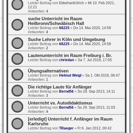
Letzter Beitrag von
EkkehardUlrich
«
Mi 10. Feb 2021,
12:21
Antworten:
4
suche Unterricht im Raum
Heilbronn/Schwäbisch Hall
Letzter Beitrag von
68225
«
Do 14. Mai 2020, 14:58
Antworten:
4
Suche Lehrer in Köln und Umgebung
Letzter Beitrag von
68225
«
Do 14. Mai 2020, 14:58
Antworten:
2
Lautenunterricht im Raum Freiburg i. Br.
Letzter Beitrag von
christian
«
Sa 7. Jul 2018, 17:05
Übungsalternativen
Letzter Beitrag von
Helmut Weigl
«
Sa 1. Okt 2016, 06:47
Antworten:
1
Die richtige Laute für Anfänger
Letzter Beitrag von
Bernd56
«
So 29. Sep 2013, 14:11
Antworten:
3
Unterricht vs. Autodidaktismus
Letzter Beitrag von
Bernd56
«
So 29. Sep 2013, 11:03
Antworten:
4
[erledigt] Unterricht f. Anfänger im Raum
Karlsruhe
Letzter Beitrag von
TRaeger
«
Fr 6. Jan 2012, 00:42