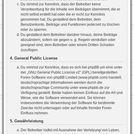
Du nimmst zur Kenntnis, dass der Betreiber keine
Verantwortung für die Inhalte von Beiträgen übernimmt, die er
nicht selbst erstellt hat oder die er nicht zur Kenntnis
genommen hat. Du gestattest dem Betreiber, dein
Benutzerkonto, Beiträge und Funktionen jederzeit zu löschen
oder zu sperren.
Du gestattest dem Betreiber darüber hinaus, deine Beiträge
abzuändern, sofern sie gegen o. g. Regeln verstoßen oder
geeignet sind, dem Betreiber oder einem Dritten Schaden
zuzufügen.
4. General Public License
Du nimmst zur Kenntnis, dass es sich bei phpBB um eine unter
der „
GNU General Public License v2
“ (GPL) bereitgestellten
Foren-Software von phpBB Limited (www.phpbb.com) handelt;
deutschsprachige Informationen werden durch die
deutschsprachige Community unter www.phpbb.de zur
Verfügung gestellt. Beide haben keinen Einfluss auf die Art und
Weise, wie die Software verwendet wird. Sie können
insbesondere die Verwendung der Software für bestimmte
Zwecke nicht untersagen oder auf Inhalte fremder Foren
Einfluss nehmen.
5. Gewährleistung
Der Betreiber haftet mit Ausnahme der Verletzung von Leben,