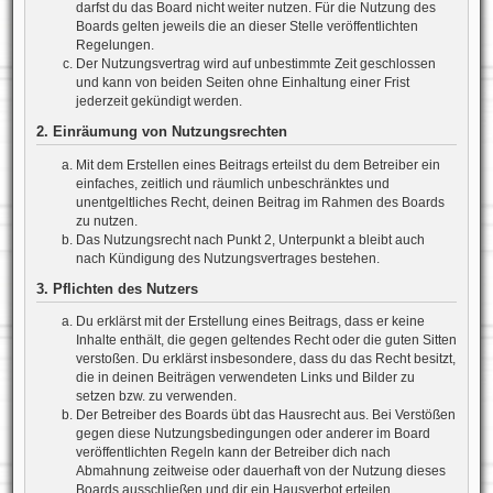
darfst du das Board nicht weiter nutzen. Für die Nutzung des
Boards gelten jeweils die an dieser Stelle veröffentlichten
Regelungen.
Der Nutzungsvertrag wird auf unbestimmte Zeit geschlossen
und kann von beiden Seiten ohne Einhaltung einer Frist
jederzeit gekündigt werden.
2. Einräumung von Nutzungsrechten
Mit dem Erstellen eines Beitrags erteilst du dem Betreiber ein
einfaches, zeitlich und räumlich unbeschränktes und
unentgeltliches Recht, deinen Beitrag im Rahmen des Boards
zu nutzen.
Das Nutzungsrecht nach Punkt 2, Unterpunkt a bleibt auch
nach Kündigung des Nutzungsvertrages bestehen.
3. Pflichten des Nutzers
Du erklärst mit der Erstellung eines Beitrags, dass er keine
Inhalte enthält, die gegen geltendes Recht oder die guten Sitten
verstoßen. Du erklärst insbesondere, dass du das Recht besitzt,
die in deinen Beiträgen verwendeten Links und Bilder zu
setzen bzw. zu verwenden.
Der Betreiber des Boards übt das Hausrecht aus. Bei Verstößen
gegen diese Nutzungsbedingungen oder anderer im Board
veröffentlichten Regeln kann der Betreiber dich nach
Abmahnung zeitweise oder dauerhaft von der Nutzung dieses
Boards ausschließen und dir ein Hausverbot erteilen.