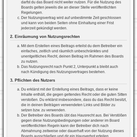
darfst du das Board nicht weiter nutzen. Für die Nutzung des
Boards gelten jeweils die an dieser Stelle veröffentlichten
Regelungen.
Der Nutzungsvertrag wird auf unbestimmte Zeit geschlossen
und kann von beiden Seiten ohne Einhaltung einer Frist
jederzeit gekündigt werden.
2. Einräumung von Nutzungsrechten
Mit dem Erstellen eines Beitrags erteilst du dem Betreiber ein
einfaches, zeitlich und räumlich unbeschränktes und
unentgeltliches Recht, deinen Beitrag im Rahmen des Boards
zu nutzen.
Das Nutzungsrecht nach Punkt 2, Unterpunkt a bleibt auch
nach Kündigung des Nutzungsvertrages bestehen.
3. Pflichten des Nutzers
Du erklärst mit der Erstellung eines Beitrags, dass er keine
Inhalte enthält, die gegen geltendes Recht oder die guten Sitten
verstoßen. Du erklärst insbesondere, dass du das Recht besitzt,
die in deinen Beiträgen verwendeten Links und Bilder zu
setzen bzw. zu verwenden.
Der Betreiber des Boards übt das Hausrecht aus. Bei Verstößen
gegen diese Nutzungsbedingungen oder anderer im Board
veröffentlichten Regeln kann der Betreiber dich nach
Abmahnung zeitweise oder dauerhaft von der Nutzung dieses
Boards ausschließen und dir ein Hausverbot erteilen.