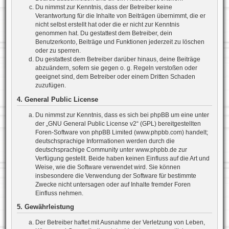
Du nimmst zur Kenntnis, dass der Betreiber keine
Verantwortung für die Inhalte von Beiträgen übernimmt, die er
nicht selbst erstellt hat oder die er nicht zur Kenntnis
genommen hat. Du gestattest dem Betreiber, dein
Benutzerkonto, Beiträge und Funktionen jederzeit zu löschen
oder zu sperren.
Du gestattest dem Betreiber darüber hinaus, deine Beiträge
abzuändern, sofern sie gegen o. g. Regeln verstoßen oder
geeignet sind, dem Betreiber oder einem Dritten Schaden
zuzufügen.
4. General Public License
Du nimmst zur Kenntnis, dass es sich bei phpBB um eine unter
der „
GNU General Public License v2
“ (GPL) bereitgestellten
Foren-Software von phpBB Limited (www.phpbb.com) handelt;
deutschsprachige Informationen werden durch die
deutschsprachige Community unter www.phpbb.de zur
Verfügung gestellt. Beide haben keinen Einfluss auf die Art und
Weise, wie die Software verwendet wird. Sie können
insbesondere die Verwendung der Software für bestimmte
Zwecke nicht untersagen oder auf Inhalte fremder Foren
Einfluss nehmen.
5. Gewährleistung
Der Betreiber haftet mit Ausnahme der Verletzung von Leben,