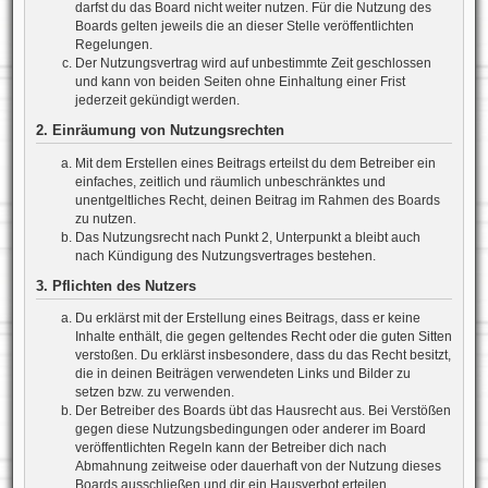
darfst du das Board nicht weiter nutzen. Für die Nutzung des
Boards gelten jeweils die an dieser Stelle veröffentlichten
Regelungen.
Der Nutzungsvertrag wird auf unbestimmte Zeit geschlossen
und kann von beiden Seiten ohne Einhaltung einer Frist
jederzeit gekündigt werden.
2. Einräumung von Nutzungsrechten
Mit dem Erstellen eines Beitrags erteilst du dem Betreiber ein
einfaches, zeitlich und räumlich unbeschränktes und
unentgeltliches Recht, deinen Beitrag im Rahmen des Boards
zu nutzen.
Das Nutzungsrecht nach Punkt 2, Unterpunkt a bleibt auch
nach Kündigung des Nutzungsvertrages bestehen.
3. Pflichten des Nutzers
Du erklärst mit der Erstellung eines Beitrags, dass er keine
Inhalte enthält, die gegen geltendes Recht oder die guten Sitten
verstoßen. Du erklärst insbesondere, dass du das Recht besitzt,
die in deinen Beiträgen verwendeten Links und Bilder zu
setzen bzw. zu verwenden.
Der Betreiber des Boards übt das Hausrecht aus. Bei Verstößen
gegen diese Nutzungsbedingungen oder anderer im Board
veröffentlichten Regeln kann der Betreiber dich nach
Abmahnung zeitweise oder dauerhaft von der Nutzung dieses
Boards ausschließen und dir ein Hausverbot erteilen.