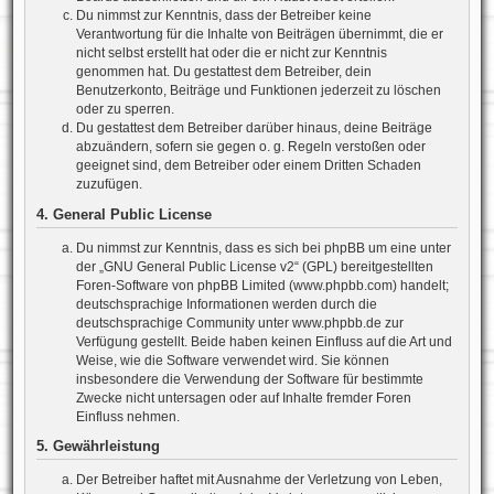
Du nimmst zur Kenntnis, dass der Betreiber keine
Verantwortung für die Inhalte von Beiträgen übernimmt, die er
nicht selbst erstellt hat oder die er nicht zur Kenntnis
genommen hat. Du gestattest dem Betreiber, dein
Benutzerkonto, Beiträge und Funktionen jederzeit zu löschen
oder zu sperren.
Du gestattest dem Betreiber darüber hinaus, deine Beiträge
abzuändern, sofern sie gegen o. g. Regeln verstoßen oder
geeignet sind, dem Betreiber oder einem Dritten Schaden
zuzufügen.
4. General Public License
Du nimmst zur Kenntnis, dass es sich bei phpBB um eine unter
der „
GNU General Public License v2
“ (GPL) bereitgestellten
Foren-Software von phpBB Limited (www.phpbb.com) handelt;
deutschsprachige Informationen werden durch die
deutschsprachige Community unter www.phpbb.de zur
Verfügung gestellt. Beide haben keinen Einfluss auf die Art und
Weise, wie die Software verwendet wird. Sie können
insbesondere die Verwendung der Software für bestimmte
Zwecke nicht untersagen oder auf Inhalte fremder Foren
Einfluss nehmen.
5. Gewährleistung
Der Betreiber haftet mit Ausnahme der Verletzung von Leben,