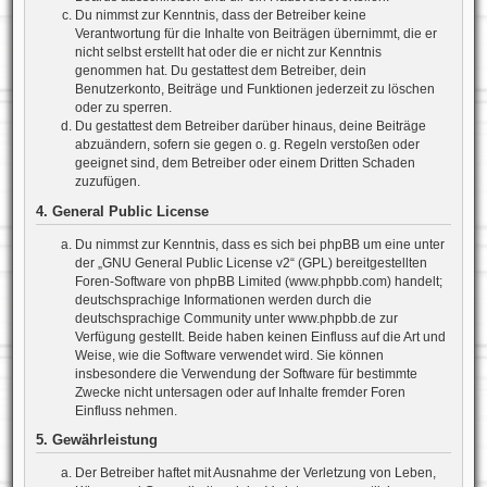
Du nimmst zur Kenntnis, dass der Betreiber keine
Verantwortung für die Inhalte von Beiträgen übernimmt, die er
nicht selbst erstellt hat oder die er nicht zur Kenntnis
genommen hat. Du gestattest dem Betreiber, dein
Benutzerkonto, Beiträge und Funktionen jederzeit zu löschen
oder zu sperren.
Du gestattest dem Betreiber darüber hinaus, deine Beiträge
abzuändern, sofern sie gegen o. g. Regeln verstoßen oder
geeignet sind, dem Betreiber oder einem Dritten Schaden
zuzufügen.
4. General Public License
Du nimmst zur Kenntnis, dass es sich bei phpBB um eine unter
der „
GNU General Public License v2
“ (GPL) bereitgestellten
Foren-Software von phpBB Limited (www.phpbb.com) handelt;
deutschsprachige Informationen werden durch die
deutschsprachige Community unter www.phpbb.de zur
Verfügung gestellt. Beide haben keinen Einfluss auf die Art und
Weise, wie die Software verwendet wird. Sie können
insbesondere die Verwendung der Software für bestimmte
Zwecke nicht untersagen oder auf Inhalte fremder Foren
Einfluss nehmen.
5. Gewährleistung
Der Betreiber haftet mit Ausnahme der Verletzung von Leben,