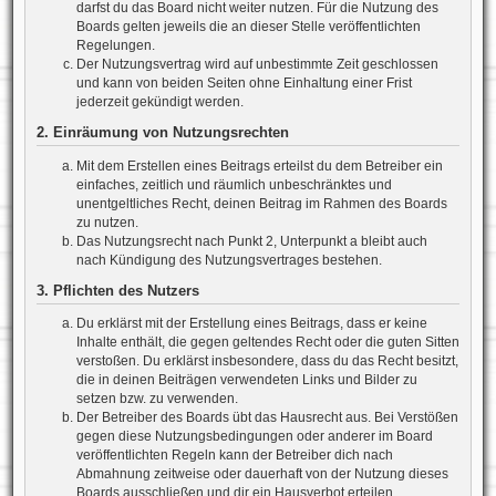
darfst du das Board nicht weiter nutzen. Für die Nutzung des
Boards gelten jeweils die an dieser Stelle veröffentlichten
Regelungen.
Der Nutzungsvertrag wird auf unbestimmte Zeit geschlossen
und kann von beiden Seiten ohne Einhaltung einer Frist
jederzeit gekündigt werden.
2. Einräumung von Nutzungsrechten
Mit dem Erstellen eines Beitrags erteilst du dem Betreiber ein
einfaches, zeitlich und räumlich unbeschränktes und
unentgeltliches Recht, deinen Beitrag im Rahmen des Boards
zu nutzen.
Das Nutzungsrecht nach Punkt 2, Unterpunkt a bleibt auch
nach Kündigung des Nutzungsvertrages bestehen.
3. Pflichten des Nutzers
Du erklärst mit der Erstellung eines Beitrags, dass er keine
Inhalte enthält, die gegen geltendes Recht oder die guten Sitten
verstoßen. Du erklärst insbesondere, dass du das Recht besitzt,
die in deinen Beiträgen verwendeten Links und Bilder zu
setzen bzw. zu verwenden.
Der Betreiber des Boards übt das Hausrecht aus. Bei Verstößen
gegen diese Nutzungsbedingungen oder anderer im Board
veröffentlichten Regeln kann der Betreiber dich nach
Abmahnung zeitweise oder dauerhaft von der Nutzung dieses
Boards ausschließen und dir ein Hausverbot erteilen.