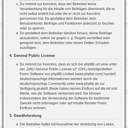
Du nimmst zur Kenntnis, dass der Betreiber keine
Verantwortung für die Inhalte von Beiträgen übernimmt, die er
nicht selbst erstellt hat oder die er nicht zur Kenntnis
genommen hat. Du gestattest dem Betreiber, dein
Benutzerkonto, Beiträge und Funktionen jederzeit zu löschen
oder zu sperren.
Du gestattest dem Betreiber darüber hinaus, deine Beiträge
abzuändern, sofern sie gegen o. g. Regeln verstoßen oder
geeignet sind, dem Betreiber oder einem Dritten Schaden
zuzufügen.
4. General Public License
Du nimmst zur Kenntnis, dass es sich bei phpBB um eine unter
der „
GNU General Public License v2
“ (GPL) bereitgestellten
Foren-Software von phpBB Limited (www.phpbb.com) handelt;
deutschsprachige Informationen werden durch die
deutschsprachige Community unter www.phpbb.de zur
Verfügung gestellt. Beide haben keinen Einfluss auf die Art und
Weise, wie die Software verwendet wird. Sie können
insbesondere die Verwendung der Software für bestimmte
Zwecke nicht untersagen oder auf Inhalte fremder Foren
Einfluss nehmen.
5. Gewährleistung
Der Betreiber haftet mit Ausnahme der Verletzung von Leben,