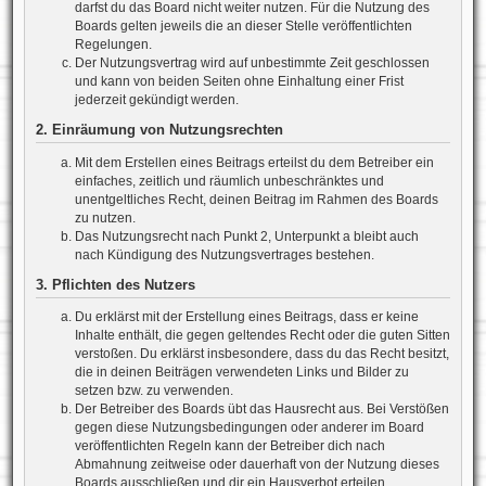
darfst du das Board nicht weiter nutzen. Für die Nutzung des
Boards gelten jeweils die an dieser Stelle veröffentlichten
Regelungen.
Der Nutzungsvertrag wird auf unbestimmte Zeit geschlossen
und kann von beiden Seiten ohne Einhaltung einer Frist
jederzeit gekündigt werden.
2. Einräumung von Nutzungsrechten
Mit dem Erstellen eines Beitrags erteilst du dem Betreiber ein
einfaches, zeitlich und räumlich unbeschränktes und
unentgeltliches Recht, deinen Beitrag im Rahmen des Boards
zu nutzen.
Das Nutzungsrecht nach Punkt 2, Unterpunkt a bleibt auch
nach Kündigung des Nutzungsvertrages bestehen.
3. Pflichten des Nutzers
Du erklärst mit der Erstellung eines Beitrags, dass er keine
Inhalte enthält, die gegen geltendes Recht oder die guten Sitten
verstoßen. Du erklärst insbesondere, dass du das Recht besitzt,
die in deinen Beiträgen verwendeten Links und Bilder zu
setzen bzw. zu verwenden.
Der Betreiber des Boards übt das Hausrecht aus. Bei Verstößen
gegen diese Nutzungsbedingungen oder anderer im Board
veröffentlichten Regeln kann der Betreiber dich nach
Abmahnung zeitweise oder dauerhaft von der Nutzung dieses
Boards ausschließen und dir ein Hausverbot erteilen.