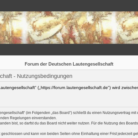
Forum der Deutschen Lautengesellschaft
chaft - Nutzungsbedingungen
utengesellschaft“ („https://forum.lautengesellschaft.de“) wird zwischen
engesellschaft“ (im Folgenden „das Board“) schließt du einen Nutzungsvertrag mi
lgenden Regelungen einverstanden.
den bist, so darfst du das Board nicht weiter nutzen. Für die Nutzung des Boards ge
 geschlossen und kann von beiden Seiten ohne Einhaltung einer Frist jederzeit g