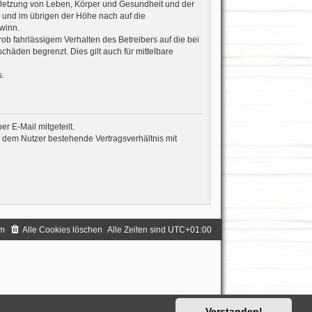
rletzung von Leben, Körper und Gesundheit und der
n und im übrigen der Höhe nach auf die
winn.
b fahrlässigem Verhalten des Betreibers auf die bei
häden begrenzt. Dies gilt auch für mittelbare
.
r E-Mail mitgeteilt.
d dem Nutzer bestehende Vertragsverhältnis mit
m
Alle Cookies löschen
Alle Zeiten sind
UTC+01:00
Verstanden!