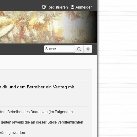
Registrieren
Anmelden
Suche
Erweiterte Suche
 dir und dem Betreiber ein Vertrag mit
t dem Betreiber des Boards ab (im Folgenden
lten jeweils die an dieser Stelle veröffentlichten
ekündigt werden.