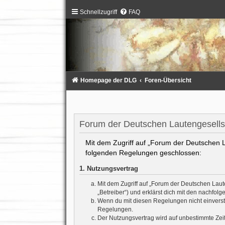
Schnellzugriff
FAQ
Homepage der DLG
Foren-Übersicht
Forum der Deutschen Lautengesells
Mit dem Zugriff auf „Forum der Deutschen La
folgenden Regelungen geschlossen:
1. Nutzungsvertrag
Mit dem Zugriff auf „Forum der Deutschen Laut
„Betreiber“) und erklärst dich mit den nachfo
Wenn du mit diesen Regelungen nicht einverstan
Regelungen.
Der Nutzungsvertrag wird auf unbestimmte Zeit