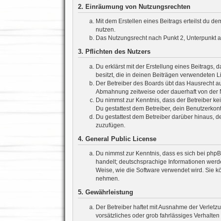
2. Einräumung von Nutzungsrechten
Mit dem Erstellen eines Beitrags erteilst du d
nutzen.
Das Nutzungsrecht nach Punkt 2, Unterpunkt 
3. Pflichten des Nutzers
Du erklärst mit der Erstellung eines Beitrags, 
besitzt, die in deinen Beiträgen verwendeten 
Der Betreiber des Boards übt das Hausrecht a
Abmahnung zeitweise oder dauerhaft von der N
Du nimmst zur Kenntnis, dass der Betreiber kein
Du gestattest dem Betreiber, dein Benutzerkont
Du gestattest dem Betreiber darüber hinaus, d
zuzufügen.
4. General Public License
Du nimmst zur Kenntnis, dass es sich bei phpB
handelt; deutschsprachige Informationen werd
Weise, wie die Software verwendet wird. Sie k
nehmen.
5. Gewährleistung
Der Betreiber haftet mit Ausnahme der Verletzu
vorsätzliches oder grob fahrlässiges Verhalte