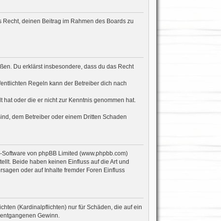
hes Recht, deinen Beitrag im Rahmen des Boards zu
stoßen. Du erklärst insbesondere, dass du das Recht
ntlichten Regeln kann der Betreiber dich nach
lt hat oder die er nicht zur Kenntnis genommen hat.
sind, dem Betreiber oder einem Dritten Schaden
en-Software von phpBB Limited (www.phpbb.com)
lt. Beide haben keinen Einfluss auf die Art und
sagen oder auf Inhalte fremder Foren Einfluss
hten (Kardinalpflichten) nur für Schäden, die auf ein
re entgangenen Gewinn.