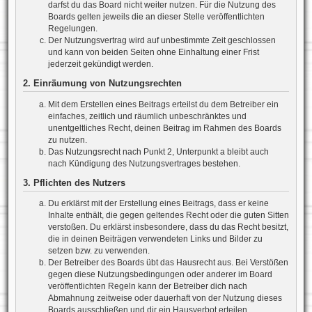
darfst du das Board nicht weiter nutzen. Für die Nutzung des
Boards gelten jeweils die an dieser Stelle veröffentlichten
Regelungen.
Der Nutzungsvertrag wird auf unbestimmte Zeit geschlossen
und kann von beiden Seiten ohne Einhaltung einer Frist
jederzeit gekündigt werden.
2. Einräumung von Nutzungsrechten
Mit dem Erstellen eines Beitrags erteilst du dem Betreiber ein
einfaches, zeitlich und räumlich unbeschränktes und
unentgeltliches Recht, deinen Beitrag im Rahmen des Boards
zu nutzen.
Das Nutzungsrecht nach Punkt 2, Unterpunkt a bleibt auch
nach Kündigung des Nutzungsvertrages bestehen.
3. Pflichten des Nutzers
Du erklärst mit der Erstellung eines Beitrags, dass er keine
Inhalte enthält, die gegen geltendes Recht oder die guten Sitten
verstoßen. Du erklärst insbesondere, dass du das Recht besitzt,
die in deinen Beiträgen verwendeten Links und Bilder zu
setzen bzw. zu verwenden.
Der Betreiber des Boards übt das Hausrecht aus. Bei Verstößen
gegen diese Nutzungsbedingungen oder anderer im Board
veröffentlichten Regeln kann der Betreiber dich nach
Abmahnung zeitweise oder dauerhaft von der Nutzung dieses
Boards ausschließen und dir ein Hausverbot erteilen.