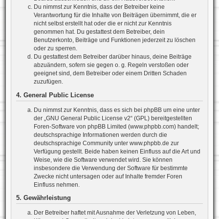
Du nimmst zur Kenntnis, dass der Betreiber keine
Verantwortung für die Inhalte von Beiträgen übernimmt, die er
nicht selbst erstellt hat oder die er nicht zur Kenntnis
genommen hat. Du gestattest dem Betreiber, dein
Benutzerkonto, Beiträge und Funktionen jederzeit zu löschen
oder zu sperren.
Du gestattest dem Betreiber darüber hinaus, deine Beiträge
abzuändern, sofern sie gegen o. g. Regeln verstoßen oder
geeignet sind, dem Betreiber oder einem Dritten Schaden
zuzufügen.
4. General Public License
Du nimmst zur Kenntnis, dass es sich bei phpBB um eine unter
der „
GNU General Public License v2
“ (GPL) bereitgestellten
Foren-Software von phpBB Limited (www.phpbb.com) handelt;
deutschsprachige Informationen werden durch die
deutschsprachige Community unter www.phpbb.de zur
Verfügung gestellt. Beide haben keinen Einfluss auf die Art und
Weise, wie die Software verwendet wird. Sie können
insbesondere die Verwendung der Software für bestimmte
Zwecke nicht untersagen oder auf Inhalte fremder Foren
Einfluss nehmen.
5. Gewährleistung
Der Betreiber haftet mit Ausnahme der Verletzung von Leben,