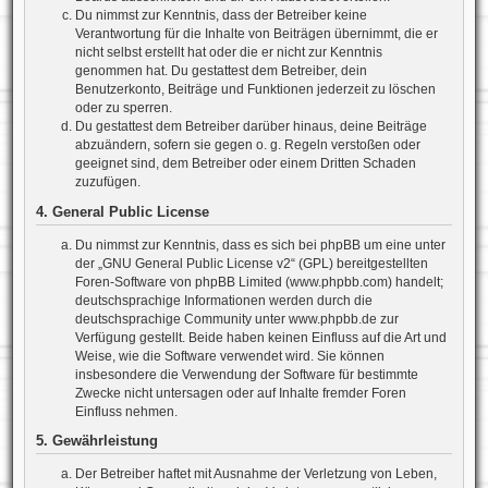
Du nimmst zur Kenntnis, dass der Betreiber keine
Verantwortung für die Inhalte von Beiträgen übernimmt, die er
nicht selbst erstellt hat oder die er nicht zur Kenntnis
genommen hat. Du gestattest dem Betreiber, dein
Benutzerkonto, Beiträge und Funktionen jederzeit zu löschen
oder zu sperren.
Du gestattest dem Betreiber darüber hinaus, deine Beiträge
abzuändern, sofern sie gegen o. g. Regeln verstoßen oder
geeignet sind, dem Betreiber oder einem Dritten Schaden
zuzufügen.
4. General Public License
Du nimmst zur Kenntnis, dass es sich bei phpBB um eine unter
der „
GNU General Public License v2
“ (GPL) bereitgestellten
Foren-Software von phpBB Limited (www.phpbb.com) handelt;
deutschsprachige Informationen werden durch die
deutschsprachige Community unter www.phpbb.de zur
Verfügung gestellt. Beide haben keinen Einfluss auf die Art und
Weise, wie die Software verwendet wird. Sie können
insbesondere die Verwendung der Software für bestimmte
Zwecke nicht untersagen oder auf Inhalte fremder Foren
Einfluss nehmen.
5. Gewährleistung
Der Betreiber haftet mit Ausnahme der Verletzung von Leben,