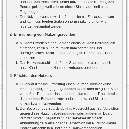
darfst du das Board nicht weiter nutzen. Für die Nutzung des
Boards gelten jeweils die an dieser Stelle veröffentlichten
Regelungen.
Der Nutzungsvertrag wird auf unbestimmte Zeit geschlossen
und kann von beiden Seiten ohne Einhaltung einer Frist
jederzeit gekündigt werden.
2. Einräumung von Nutzungsrechten
Mit dem Erstellen eines Beitrags erteilst du dem Betreiber ein
einfaches, zeitlich und räumlich unbeschränktes und
unentgeltliches Recht, deinen Beitrag im Rahmen des Boards
zu nutzen.
Das Nutzungsrecht nach Punkt 2, Unterpunkt a bleibt auch
nach Kündigung des Nutzungsvertrages bestehen.
3. Pflichten des Nutzers
Du erklärst mit der Erstellung eines Beitrags, dass er keine
Inhalte enthält, die gegen geltendes Recht oder die guten Sitten
verstoßen. Du erklärst insbesondere, dass du das Recht besitzt,
die in deinen Beiträgen verwendeten Links und Bilder zu
setzen bzw. zu verwenden.
Der Betreiber des Boards übt das Hausrecht aus. Bei Verstößen
gegen diese Nutzungsbedingungen oder anderer im Board
veröffentlichten Regeln kann der Betreiber dich nach
Abmahnung zeitweise oder dauerhaft von der Nutzung dieses
Boards ausschließen und dir ein Hausverbot erteilen.