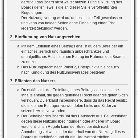
darfst du das Board nicht weiter nutzen. Für die Nutzung des
Boards gelten jeweils die an dieser Stelle veröffentlichten
Regelungen.
Der Nutzungsvertrag wird auf unbestimmte Zeit geschlossen
und kann von beiden Seiten ohne Einhaltung einer Frist
jederzeit gekündigt werden.
2. Einräumung von Nutzungsrechten
Mit dem Erstellen eines Beitrags erteilst du dem Betreiber ein
einfaches, zeitlich und räumlich unbeschränktes und
unentgeltliches Recht, deinen Beitrag im Rahmen des Boards
zu nutzen.
Das Nutzungsrecht nach Punkt 2, Unterpunkt a bleibt auch
nach Kündigung des Nutzungsvertrages bestehen.
3. Pflichten des Nutzers
Du erklärst mit der Erstellung eines Beitrags, dass er keine
Inhalte enthält, die gegen geltendes Recht oder die guten Sitten
verstoßen. Du erklärst insbesondere, dass du das Recht besitzt,
die in deinen Beiträgen verwendeten Links und Bilder zu
setzen bzw. zu verwenden.
Der Betreiber des Boards übt das Hausrecht aus. Bei Verstößen
gegen diese Nutzungsbedingungen oder anderer im Board
veröffentlichten Regeln kann der Betreiber dich nach
Abmahnung zeitweise oder dauerhaft von der Nutzung dieses
Boards ausschließen und dir ein Hausverbot erteilen.