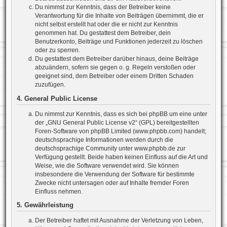
Du nimmst zur Kenntnis, dass der Betreiber keine
Verantwortung für die Inhalte von Beiträgen übernimmt, die er
nicht selbst erstellt hat oder die er nicht zur Kenntnis
genommen hat. Du gestattest dem Betreiber, dein
Benutzerkonto, Beiträge und Funktionen jederzeit zu löschen
oder zu sperren.
Du gestattest dem Betreiber darüber hinaus, deine Beiträge
abzuändern, sofern sie gegen o. g. Regeln verstoßen oder
geeignet sind, dem Betreiber oder einem Dritten Schaden
zuzufügen.
4. General Public License
Du nimmst zur Kenntnis, dass es sich bei phpBB um eine unter
der „
GNU General Public License v2
“ (GPL) bereitgestellten
Foren-Software von phpBB Limited (www.phpbb.com) handelt;
deutschsprachige Informationen werden durch die
deutschsprachige Community unter www.phpbb.de zur
Verfügung gestellt. Beide haben keinen Einfluss auf die Art und
Weise, wie die Software verwendet wird. Sie können
insbesondere die Verwendung der Software für bestimmte
Zwecke nicht untersagen oder auf Inhalte fremder Foren
Einfluss nehmen.
5. Gewährleistung
Der Betreiber haftet mit Ausnahme der Verletzung von Leben,