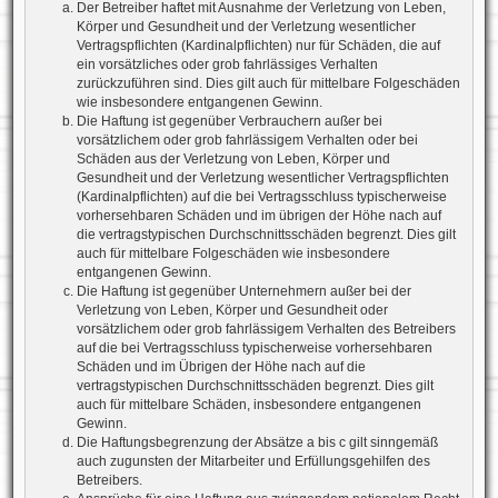
Der Betreiber haftet mit Ausnahme der Verletzung von Leben,
Körper und Gesundheit und der Verletzung wesentlicher
Vertragspflichten (Kardinalpflichten) nur für Schäden, die auf
ein vorsätzliches oder grob fahrlässiges Verhalten
zurückzuführen sind. Dies gilt auch für mittelbare Folgeschäden
wie insbesondere entgangenen Gewinn.
Die Haftung ist gegenüber Verbrauchern außer bei
vorsätzlichem oder grob fahrlässigem Verhalten oder bei
Schäden aus der Verletzung von Leben, Körper und
Gesundheit und der Verletzung wesentlicher Vertragspflichten
(Kardinalpflichten) auf die bei Vertragsschluss typischerweise
vorhersehbaren Schäden und im übrigen der Höhe nach auf
die vertragstypischen Durchschnittsschäden begrenzt. Dies gilt
auch für mittelbare Folgeschäden wie insbesondere
entgangenen Gewinn.
Die Haftung ist gegenüber Unternehmern außer bei der
Verletzung von Leben, Körper und Gesundheit oder
vorsätzlichem oder grob fahrlässigem Verhalten des Betreibers
auf die bei Vertragsschluss typischerweise vorhersehbaren
Schäden und im Übrigen der Höhe nach auf die
vertragstypischen Durchschnittsschäden begrenzt. Dies gilt
auch für mittelbare Schäden, insbesondere entgangenen
Gewinn.
Die Haftungsbegrenzung der Absätze a bis c gilt sinngemäß
auch zugunsten der Mitarbeiter und Erfüllungsgehilfen des
Betreibers.