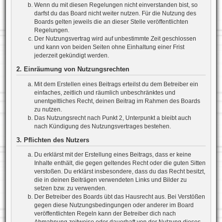
Wenn du mit diesen Regelungen nicht einverstanden bist, so
darfst du das Board nicht weiter nutzen. Für die Nutzung des
Boards gelten jeweils die an dieser Stelle veröffentlichten
Regelungen.
Der Nutzungsvertrag wird auf unbestimmte Zeit geschlossen
und kann von beiden Seiten ohne Einhaltung einer Frist
jederzeit gekündigt werden.
2. Einräumung von Nutzungsrechten
Mit dem Erstellen eines Beitrags erteilst du dem Betreiber ein
einfaches, zeitlich und räumlich unbeschränktes und
unentgeltliches Recht, deinen Beitrag im Rahmen des Boards
zu nutzen.
Das Nutzungsrecht nach Punkt 2, Unterpunkt a bleibt auch
nach Kündigung des Nutzungsvertrages bestehen.
3. Pflichten des Nutzers
Du erklärst mit der Erstellung eines Beitrags, dass er keine
Inhalte enthält, die gegen geltendes Recht oder die guten Sitten
verstoßen. Du erklärst insbesondere, dass du das Recht besitzt,
die in deinen Beiträgen verwendeten Links und Bilder zu
setzen bzw. zu verwenden.
Der Betreiber des Boards übt das Hausrecht aus. Bei Verstößen
gegen diese Nutzungsbedingungen oder anderer im Board
veröffentlichten Regeln kann der Betreiber dich nach