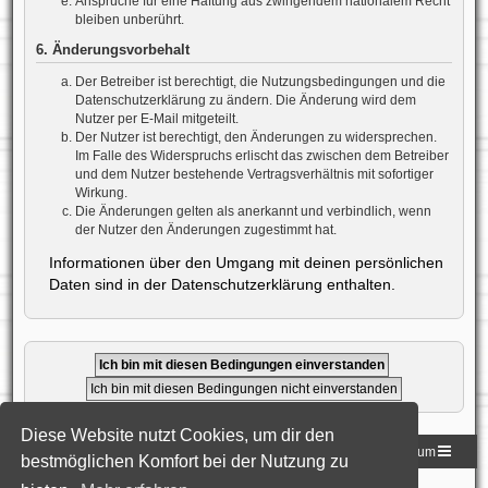
Ansprüche für eine Haftung aus zwingendem nationalem Recht
bleiben unberührt.
6. Änderungsvorbehalt
Der Betreiber ist berechtigt, die Nutzungsbedingungen und die
Datenschutzerklärung zu ändern. Die Änderung wird dem
Nutzer per E-Mail mitgeteilt.
Der Nutzer ist berechtigt, den Änderungen zu widersprechen.
Im Falle des Widerspruchs erlischt das zwischen dem Betreiber
und dem Nutzer bestehende Vertragsverhältnis mit sofortiger
Wirkung.
Die Änderungen gelten als anerkannt und verbindlich, wenn
der Nutzer den Änderungen zugestimmt hat.
Informationen über den Umgang mit deinen persönlichen
Daten sind in der Datenschutzerklärung enthalten.
Diese Website nutzt Cookies, um dir den
Homepage der DLG
Foren-Übersicht
Impressum
bestmöglichen Komfort bei der Nutzung zu