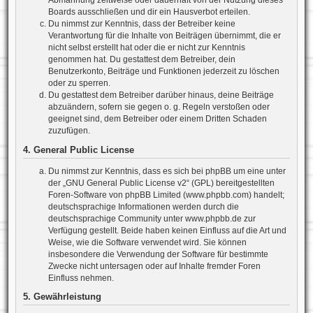
Abmahnung zeitweise oder dauerhaft von der Nutzung dieses
Boards ausschließen und dir ein Hausverbot erteilen.
Du nimmst zur Kenntnis, dass der Betreiber keine
Verantwortung für die Inhalte von Beiträgen übernimmt, die er
nicht selbst erstellt hat oder die er nicht zur Kenntnis
genommen hat. Du gestattest dem Betreiber, dein
Benutzerkonto, Beiträge und Funktionen jederzeit zu löschen
oder zu sperren.
Du gestattest dem Betreiber darüber hinaus, deine Beiträge
abzuändern, sofern sie gegen o. g. Regeln verstoßen oder
geeignet sind, dem Betreiber oder einem Dritten Schaden
zuzufügen.
4. General Public License
Du nimmst zur Kenntnis, dass es sich bei phpBB um eine unter
der „
GNU General Public License v2
“ (GPL) bereitgestellten
Foren-Software von phpBB Limited (www.phpbb.com) handelt;
deutschsprachige Informationen werden durch die
deutschsprachige Community unter www.phpbb.de zur
Verfügung gestellt. Beide haben keinen Einfluss auf die Art und
Weise, wie die Software verwendet wird. Sie können
insbesondere die Verwendung der Software für bestimmte
Zwecke nicht untersagen oder auf Inhalte fremder Foren
Einfluss nehmen.
5. Gewährleistung