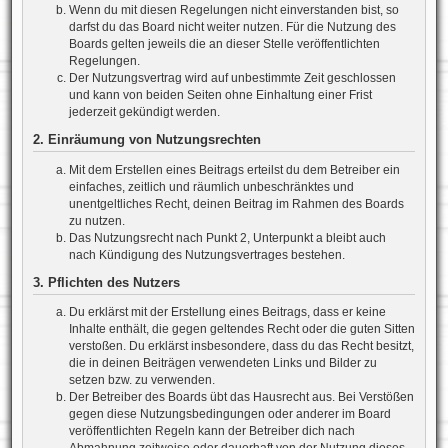
Wenn du mit diesen Regelungen nicht einverstanden bist, so
darfst du das Board nicht weiter nutzen. Für die Nutzung des
Boards gelten jeweils die an dieser Stelle veröffentlichten
Regelungen.
Der Nutzungsvertrag wird auf unbestimmte Zeit geschlossen
und kann von beiden Seiten ohne Einhaltung einer Frist
jederzeit gekündigt werden.
2. Einräumung von Nutzungsrechten
Mit dem Erstellen eines Beitrags erteilst du dem Betreiber ein
einfaches, zeitlich und räumlich unbeschränktes und
unentgeltliches Recht, deinen Beitrag im Rahmen des Boards
zu nutzen.
Das Nutzungsrecht nach Punkt 2, Unterpunkt a bleibt auch
nach Kündigung des Nutzungsvertrages bestehen.
3. Pflichten des Nutzers
Du erklärst mit der Erstellung eines Beitrags, dass er keine
Inhalte enthält, die gegen geltendes Recht oder die guten Sitten
verstoßen. Du erklärst insbesondere, dass du das Recht besitzt,
die in deinen Beiträgen verwendeten Links und Bilder zu
setzen bzw. zu verwenden.
Der Betreiber des Boards übt das Hausrecht aus. Bei Verstößen
gegen diese Nutzungsbedingungen oder anderer im Board
veröffentlichten Regeln kann der Betreiber dich nach