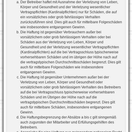
Der Betreiber haftet mit Ausnahme der Verletzung von Leben,
Körper und Gesundheit und der Verletzung wesentlicher
Vertragspflichten (Kardinalpflichten) nur für Schäden, die auf
ein vorsätzliches oder grob fahrlässiges Verhalten
zurückzuführen sind. Dies gilt auch für mittelbare Folgeschäden
wie insbesondere entgangenen Gewinn.
Die Haftung ist gegenüber Verbrauchern außer bei
vorsätzlichem oder grob fahrlässigem Verhalten oder bei
Schäden aus der Verletzung von Leben, Körper und
Gesundheit und der Verletzung wesentlicher Vertragspflichten
(Kardinalpflichten) auf die bei Vertragsschluss typischerweise
vorhersehbaren Schäden und im übrigen der Höhe nach auf
die vertragstypischen Durchschnittsschäden begrenzt. Dies gilt
auch für mittelbare Folgeschäden wie insbesondere
entgangenen Gewinn.
Die Haftung ist gegenüber Unternehmern außer bei der
Verletzung von Leben, Körper und Gesundheit oder
vorsätzlichem oder grob fahrlässigem Verhalten des Betreibers
auf die bei Vertragsschluss typischerweise vorhersehbaren
Schäden und im Übrigen der Höhe nach auf die
vertragstypischen Durchschnittsschäden begrenzt. Dies gilt
auch für mittelbare Schäden, insbesondere entgangenen
Gewinn.
Die Haftungsbegrenzung der Absätze a bis c gilt sinngemäß
auch zugunsten der Mitarbeiter und Erfüllungsgehilfen des
Betreibers.