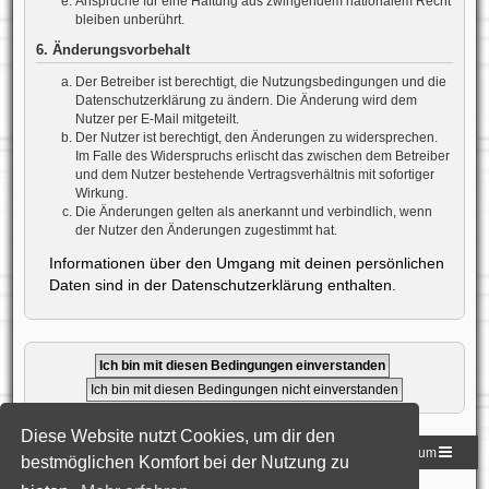
Ansprüche für eine Haftung aus zwingendem nationalem Recht
bleiben unberührt.
6. Änderungsvorbehalt
Der Betreiber ist berechtigt, die Nutzungsbedingungen und die
Datenschutzerklärung zu ändern. Die Änderung wird dem
Nutzer per E-Mail mitgeteilt.
Der Nutzer ist berechtigt, den Änderungen zu widersprechen.
Im Falle des Widerspruchs erlischt das zwischen dem Betreiber
und dem Nutzer bestehende Vertragsverhältnis mit sofortiger
Wirkung.
Die Änderungen gelten als anerkannt und verbindlich, wenn
der Nutzer den Änderungen zugestimmt hat.
Informationen über den Umgang mit deinen persönlichen
Daten sind in der Datenschutzerklärung enthalten.
Diese Website nutzt Cookies, um dir den
Homepage der DLG
Foren-Übersicht
Impressum
bestmöglichen Komfort bei der Nutzung zu