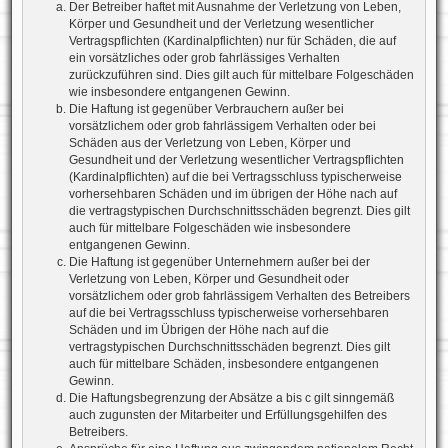
Der Betreiber haftet mit Ausnahme der Verletzung von Leben,
Körper und Gesundheit und der Verletzung wesentlicher
Vertragspflichten (Kardinalpflichten) nur für Schäden, die auf
ein vorsätzliches oder grob fahrlässiges Verhalten
zurückzuführen sind. Dies gilt auch für mittelbare Folgeschäden
wie insbesondere entgangenen Gewinn.
Die Haftung ist gegenüber Verbrauchern außer bei
vorsätzlichem oder grob fahrlässigem Verhalten oder bei
Schäden aus der Verletzung von Leben, Körper und
Gesundheit und der Verletzung wesentlicher Vertragspflichten
(Kardinalpflichten) auf die bei Vertragsschluss typischerweise
vorhersehbaren Schäden und im übrigen der Höhe nach auf
die vertragstypischen Durchschnittsschäden begrenzt. Dies gilt
auch für mittelbare Folgeschäden wie insbesondere
entgangenen Gewinn.
Die Haftung ist gegenüber Unternehmern außer bei der
Verletzung von Leben, Körper und Gesundheit oder
vorsätzlichem oder grob fahrlässigem Verhalten des Betreibers
auf die bei Vertragsschluss typischerweise vorhersehbaren
Schäden und im Übrigen der Höhe nach auf die
vertragstypischen Durchschnittsschäden begrenzt. Dies gilt
auch für mittelbare Schäden, insbesondere entgangenen
Gewinn.
Die Haftungsbegrenzung der Absätze a bis c gilt sinngemäß
auch zugunsten der Mitarbeiter und Erfüllungsgehilfen des
Betreibers.