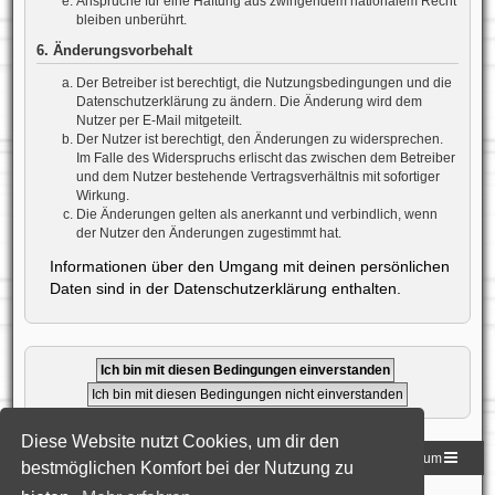
Ansprüche für eine Haftung aus zwingendem nationalem Recht
bleiben unberührt.
6. Änderungsvorbehalt
Der Betreiber ist berechtigt, die Nutzungsbedingungen und die
Datenschutzerklärung zu ändern. Die Änderung wird dem
Nutzer per E-Mail mitgeteilt.
Der Nutzer ist berechtigt, den Änderungen zu widersprechen.
Im Falle des Widerspruchs erlischt das zwischen dem Betreiber
und dem Nutzer bestehende Vertragsverhältnis mit sofortiger
Wirkung.
Die Änderungen gelten als anerkannt und verbindlich, wenn
der Nutzer den Änderungen zugestimmt hat.
Informationen über den Umgang mit deinen persönlichen
Daten sind in der Datenschutzerklärung enthalten.
Diese Website nutzt Cookies, um dir den
Homepage der DLG
Foren-Übersicht
Impressum
bestmöglichen Komfort bei der Nutzung zu