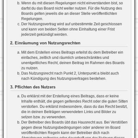
Wenn du mit diesen Regelungen nicht einverstanden bist, so
darfst du das Board nicht weiter nutzen. Für die Nutzung des
Boards gelten jeweils die an dieser Stelle veröffentlichten
Regelungen.
Der Nutzungsvertrag wird auf unbestimmte Zeit geschlossen
und kann von beiden Seiten ohne Einhaltung einer Frist
jederzeit gekündigt werden.
2. Einräumung von Nutzungsrechten
Mit dem Erstellen eines Beitrags erteilst du dem Betreiber ein
einfaches, zeitlich und räumlich unbeschränktes und
unentgeltliches Recht, deinen Beitrag im Rahmen des Boards
zu nutzen.
Das Nutzungsrecht nach Punkt 2, Unterpunkt a bleibt auch
nach Kündigung des Nutzungsvertrages bestehen.
3. Pflichten des Nutzers
Du erklärst mit der Erstellung eines Beitrags, dass er keine
Inhalte enthält, die gegen geltendes Recht oder die guten Sitten
verstoßen. Du erklärst insbesondere, dass du das Recht besitzt,
die in deinen Beiträgen verwendeten Links und Bilder zu
setzen bzw. zu verwenden.
Der Betreiber des Boards übt das Hausrecht aus. Bei Verstößen
gegen diese Nutzungsbedingungen oder anderer im Board
veröffentlichten Regeln kann der Betreiber dich nach