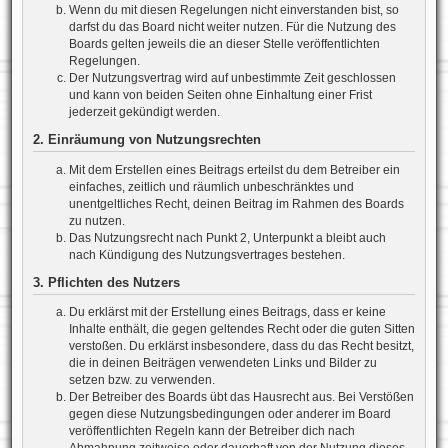
Wenn du mit diesen Regelungen nicht einverstanden bist, so
darfst du das Board nicht weiter nutzen. Für die Nutzung des
Boards gelten jeweils die an dieser Stelle veröffentlichten
Regelungen.
Der Nutzungsvertrag wird auf unbestimmte Zeit geschlossen
und kann von beiden Seiten ohne Einhaltung einer Frist
jederzeit gekündigt werden.
2. Einräumung von Nutzungsrechten
Mit dem Erstellen eines Beitrags erteilst du dem Betreiber ein
einfaches, zeitlich und räumlich unbeschränktes und
unentgeltliches Recht, deinen Beitrag im Rahmen des Boards
zu nutzen.
Das Nutzungsrecht nach Punkt 2, Unterpunkt a bleibt auch
nach Kündigung des Nutzungsvertrages bestehen.
3. Pflichten des Nutzers
Du erklärst mit der Erstellung eines Beitrags, dass er keine
Inhalte enthält, die gegen geltendes Recht oder die guten Sitten
verstoßen. Du erklärst insbesondere, dass du das Recht besitzt,
die in deinen Beiträgen verwendeten Links und Bilder zu
setzen bzw. zu verwenden.
Der Betreiber des Boards übt das Hausrecht aus. Bei Verstößen
gegen diese Nutzungsbedingungen oder anderer im Board
veröffentlichten Regeln kann der Betreiber dich nach