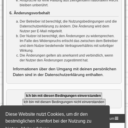
Ansprüche für eine Haftung aus zwingendem nationalem Recht
bleiben unberührt.
6. Änderungsvorbehalt
Der Betreiber ist berechtigt, die Nutzungsbedingungen und die
Datenschutzerklärung zu ändern. Die Änderung wird dem
Nutzer per E-Mail mitgeteilt.
Der Nutzer ist berechtigt, den Änderungen zu widersprechen.
Im Falle des Widerspruchs erlischt das zwischen dem Betreiber
und dem Nutzer bestehende Vertragsverhältnis mit sofortiger
Wirkung.
Die Änderungen gelten als anerkannt und verbindlich, wenn
der Nutzer den Änderungen zugestimmt hat.
Informationen über den Umgang mit deinen persönlichen
Daten sind in der Datenschutzerklärung enthalten.
Diese Website nutzt Cookies, um dir den
Homepage der DLG
Foren-Übersicht
Impressum
bestmöglichen Komfort bei der Nutzung zu