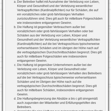
Der Betreiber haftet mit Ausnahme der Verletzung von Leben,
Körper und Gesundheit und der Verletzung wesentlicher
Vertragspflichten (Kardinalpflichten) nur für Schäden, die auf
ein vorsätzliches oder grob fahrlässiges Verhalten
zurückzuführen sind. Dies gilt auch für mittelbare Folgeschäden
wie insbesondere entgangenen Gewinn.
Die Haftung ist gegenüber Verbrauchern außer bei
vorsätzlichem oder grob fahrlässigem Verhalten oder bei
Schäden aus der Verletzung von Leben, Körper und
Gesundheit und der Verletzung wesentlicher Vertragspflichten
(Kardinalpflichten) auf die bei Vertragsschluss typischerweise
vorhersehbaren Schäden und im übrigen der Höhe nach auf
die vertragstypischen Durchschnittsschäden begrenzt. Dies gilt
auch für mittelbare Folgeschäden wie insbesondere
entgangenen Gewinn.
Die Haftung ist gegenüber Unternehmern außer bei der
Verletzung von Leben, Körper und Gesundheit oder
vorsätzlichem oder grob fahrlässigem Verhalten des Betreibers
auf die bei Vertragsschluss typischerweise vorhersehbaren
Schäden und im Übrigen der Höhe nach auf die
vertragstypischen Durchschnittsschäden begrenzt. Dies gilt
auch für mittelbare Schäden, insbesondere entgangenen
Gewinn.
Die Haftungsbegrenzung der Absätze a bis c gilt sinngemäß
auch zugunsten der Mitarbeiter und Erfüllungsgehilfen des
Betreibers.