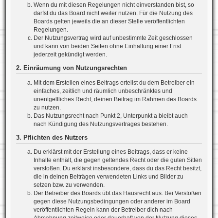
Wenn du mit diesen Regelungen nicht einverstanden bist, so
darfst du das Board nicht weiter nutzen. Für die Nutzung des
Boards gelten jeweils die an dieser Stelle veröffentlichten
Regelungen.
Der Nutzungsvertrag wird auf unbestimmte Zeit geschlossen
und kann von beiden Seiten ohne Einhaltung einer Frist
jederzeit gekündigt werden.
2. Einräumung von Nutzungsrechten
Mit dem Erstellen eines Beitrags erteilst du dem Betreiber ein
einfaches, zeitlich und räumlich unbeschränktes und
unentgeltliches Recht, deinen Beitrag im Rahmen des Boards
zu nutzen.
Das Nutzungsrecht nach Punkt 2, Unterpunkt a bleibt auch
nach Kündigung des Nutzungsvertrages bestehen.
3. Pflichten des Nutzers
Du erklärst mit der Erstellung eines Beitrags, dass er keine
Inhalte enthält, die gegen geltendes Recht oder die guten Sitten
verstoßen. Du erklärst insbesondere, dass du das Recht besitzt,
die in deinen Beiträgen verwendeten Links und Bilder zu
setzen bzw. zu verwenden.
Der Betreiber des Boards übt das Hausrecht aus. Bei Verstößen
gegen diese Nutzungsbedingungen oder anderer im Board
veröffentlichten Regeln kann der Betreiber dich nach