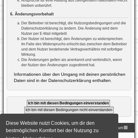
Ansprüche für eine Haftung aus zwingendem nationalem Recht
bleiben unberührt.
6. Änderungsvorbehalt
Der Betreiber ist berechtigt, die Nutzungsbedingungen und die
Datenschutzerklärung zu ändern. Die Änderung wird dem
Nutzer per E-Mail mitgeteilt.
Der Nutzer ist berechtigt, den Änderungen zu widersprechen.
Im Falle des Widerspruchs erlischt das zwischen dem Betreiber
und dem Nutzer bestehende Vertragsverhältnis mit sofortiger
Wirkung.
Die Änderungen gelten als anerkannt und verbindlich, wenn
der Nutzer den Änderungen zugestimmt hat.
Informationen über den Umgang mit deinen persönlichen
Daten sind in der Datenschutzerklärung enthalten.
Diese Website nutzt Cookies, um dir den
Homepage der DLG
Foren-Übersicht
Impressum
bestmöglichen Komfort bei der Nutzung zu