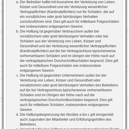
Der Betreiber haftet mit Ausnahme der Verletzung von Leben,
Körper und Gesundheit und der Verletzung wesentlicher
Vertragspflichten (Kardinalpflichten) nur für Schäden, die auf
ein vorsätzliches oder grob fahrlässiges Verhalten
zurückzuführen sind. Dies gilt auch für mittelbare Folgeschäden
wie insbesondere entgangenen Gewinn.
Die Haftung ist gegenüber Verbrauchern außer bei
vorsätzlichem oder grob fahrlässigem Verhalten oder bei
Schäden aus der Verletzung von Leben, Körper und
Gesundheit und der Verletzung wesentlicher Vertragspflichten
(Kardinalpflichten) auf die bei Vertragsschluss typischerweise
vorhersehbaren Schäden und im übrigen der Höhe nach auf
die vertragstypischen Durchschnittsschäden begrenzt. Dies gilt
auch für mittelbare Folgeschäden wie insbesondere
entgangenen Gewinn.
Die Haftung ist gegenüber Unternehmern außer bei der
Verletzung von Leben, Körper und Gesundheit oder
vorsätzlichem oder grob fahrlässigem Verhalten des Betreibers
auf die bei Vertragsschluss typischerweise vorhersehbaren
Schäden und im Übrigen der Höhe nach auf die
vertragstypischen Durchschnittsschäden begrenzt. Dies gilt
auch für mittelbare Schäden, insbesondere entgangenen
Gewinn.
Die Haftungsbegrenzung der Absätze a bis c gilt sinngemäß
auch zugunsten der Mitarbeiter und Erfüllungsgehilfen des
Betreibers.