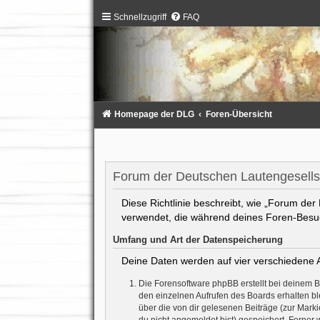
Schnellzugriff
FAQ
Homepage der DLG
Foren-Übersicht
Forum der Deutschen Lautengesellsc
Diese Richtlinie beschreibt, wie „Forum der
verwendet, die während deines Foren-Bes
Umfang und Art der Datenspeicherung
Deine Daten werden auf vier verschiedene 
Die Forensoftware phpBB erstellt bei deinem 
den einzelnen Aufrufen des Boards erhalten ble
über die von dir gelesenen Beiträge (zur Mark