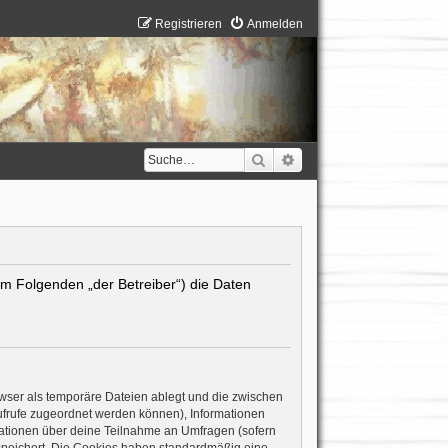
Registrieren
Anmelden
Suche
Erweiterte Suche
(im Folgenden „der Betreiber“) die Daten
wser als temporäre Dateien ablegt und die zwischen
naufrufe zugeordnet werden können), Informationen
rmationen über deine Teilnahme an Umfragen (sofern