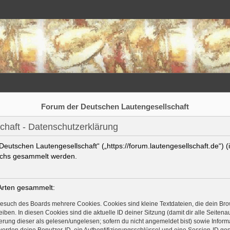
Forum der Deutschen Lautengesellschaft
haft - Datenschutzerklärung
 Deutschen Lautengesellschaft“ („https://forum.lautengesellschaft.de“) 
uchs gesammelt werden.
Arten gesammelt:
Besuch des Boards mehrere Cookies. Cookies sind kleine Textdateien, die dein Bro
iben. In diesen Cookies sind die aktuelle ID deiner Sitzung (damit dir alle Seite
ierung dieser als gelesen/ungelesen; sofern du nicht angemeldet bist) sowie Info