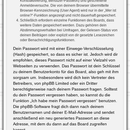
Kontoaktivierung, Benutzer-Passwort) und gescheiterte
Anmeldeversuche. Die von deinem Browser übermittelte
Browser-Kennzeichnung (User Agent) wird nur in der „Wer ist
online?“-Funktion angezeigt und nicht dauerhaft gespeichert.
Schließlich erfordern einzelne Funktionen des Boards, dass
weitere Daten gespeichert werden. Dazu gehören dein
Abstimmungsverhalten bei Umfragen, der Gelesen-Status von
deinen Beiträgen oder explizit von dir gesetzte Lesezeichen
oder Benachrichtigungsfunktionen.
Dein Passwort wird mit einer Einwege-Verschlüsselung
(Hash) gespeichert, so dass es sicher ist. Jedoch wird dir
empfohlen, dieses Passwort nicht auf einer Vielzahl von
Webseiten zu verwenden. Das Passwort ist dein Schlüssel
zu deinem Benutzerkonto für das Board, also geh mit ihm
sorgsam um. Insbesondere wird dich kein Vertreter des
Betreibers, von phpBB Limited oder ein Dritter
berechtigterweise nach deinem Passwort fragen. Solltest
du dein Passwort vergessen haben, so kannst du die
Funktion „Ich habe mein Passwort vergessen“ benutzen.
Die phpBB-Software fragt dich dann nach deinem
Benutzernamen und deiner E-Mail-Adresse und sendet
anschließend ein neu generiertes Passwort an diese
Adresse, mit dem du dann auf das Board zugreifen
kannst.