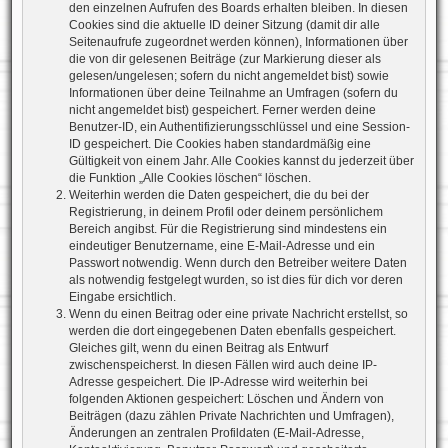
den einzelnen Aufrufen des Boards erhalten bleiben. In diesen
Cookies sind die aktuelle ID deiner Sitzung (damit dir alle
Seitenaufrufe zugeordnet werden können), Informationen über
die von dir gelesenen Beiträge (zur Markierung dieser als
gelesen/ungelesen; sofern du nicht angemeldet bist) sowie
Informationen über deine Teilnahme an Umfragen (sofern du
nicht angemeldet bist) gespeichert. Ferner werden deine
Benutzer-ID, ein Authentifizierungsschlüssel und eine Session-
ID gespeichert. Die Cookies haben standardmäßig eine
Gültigkeit von einem Jahr. Alle Cookies kannst du jederzeit über
die Funktion „Alle Cookies löschen“ löschen.
Weiterhin werden die Daten gespeichert, die du bei der
Registrierung, in deinem Profil oder deinem persönlichem
Bereich angibst. Für die Registrierung sind mindestens ein
eindeutiger Benutzername, eine E-Mail-Adresse und ein
Passwort notwendig. Wenn durch den Betreiber weitere Daten
als notwendig festgelegt wurden, so ist dies für dich vor deren
Eingabe ersichtlich.
Wenn du einen Beitrag oder eine private Nachricht erstellst, so
werden die dort eingegebenen Daten ebenfalls gespeichert.
Gleiches gilt, wenn du einen Beitrag als Entwurf
zwischenspeicherst. In diesen Fällen wird auch deine IP-
Adresse gespeichert. Die IP-Adresse wird weiterhin bei
folgenden Aktionen gespeichert: Löschen und Ändern von
Beiträgen (dazu zählen Private Nachrichten und Umfragen),
Änderungen an zentralen Profildaten (E-Mail-Adresse,