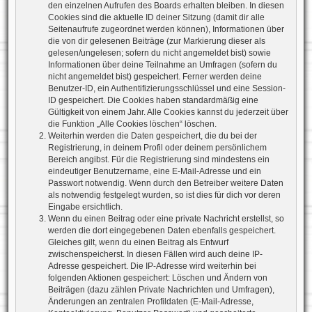
den einzelnen Aufrufen des Boards erhalten bleiben. In diesen
Cookies sind die aktuelle ID deiner Sitzung (damit dir alle
Seitenaufrufe zugeordnet werden können), Informationen über
die von dir gelesenen Beiträge (zur Markierung dieser als
gelesen/ungelesen; sofern du nicht angemeldet bist) sowie
Informationen über deine Teilnahme an Umfragen (sofern du
nicht angemeldet bist) gespeichert. Ferner werden deine
Benutzer-ID, ein Authentifizierungsschlüssel und eine Session-
ID gespeichert. Die Cookies haben standardmäßig eine
Gültigkeit von einem Jahr. Alle Cookies kannst du jederzeit über
die Funktion „Alle Cookies löschen“ löschen.
Weiterhin werden die Daten gespeichert, die du bei der
Registrierung, in deinem Profil oder deinem persönlichem
Bereich angibst. Für die Registrierung sind mindestens ein
eindeutiger Benutzername, eine E-Mail-Adresse und ein
Passwort notwendig. Wenn durch den Betreiber weitere Daten
als notwendig festgelegt wurden, so ist dies für dich vor deren
Eingabe ersichtlich.
Wenn du einen Beitrag oder eine private Nachricht erstellst, so
werden die dort eingegebenen Daten ebenfalls gespeichert.
Gleiches gilt, wenn du einen Beitrag als Entwurf
zwischenspeicherst. In diesen Fällen wird auch deine IP-
Adresse gespeichert. Die IP-Adresse wird weiterhin bei
folgenden Aktionen gespeichert: Löschen und Ändern von
Beiträgen (dazu zählen Private Nachrichten und Umfragen),
Änderungen an zentralen Profildaten (E-Mail-Adresse,