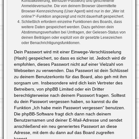
Kontoaktivierung, Benutzer-Passwort) und gescheiterte
Anmeldeversuche. Die von deinem Browser übermittelte
Browser-Kennzeichnung (User Agent) wird nur in der „Wer ist
online?“-Funktion angezeigt und nicht dauerhaft gespeichert.
Schließlich erfordern einzelne Funktionen des Boards, dass
weitere Daten gespeichert werden. Dazu gehören dein
Abstimmungsverhalten bei Umfragen, der Gelesen-Status von
deinen Beiträgen oder explizit von dir gesetzte Lesezeichen
oder Benachrichtigungsfunktionen.
Dein Passwort wird mit einer Einwege-Verschlüsselung
(Hash) gespeichert, so dass es sicher ist. Jedoch wird dir
empfohlen, dieses Passwort nicht auf einer Vielzahl von
Webseiten zu verwenden. Das Passwort ist dein Schlüssel
zu deinem Benutzerkonto für das Board, also geh mit ihm
sorgsam um. Insbesondere wird dich kein Vertreter des
Betreibers, von phpBB Limited oder ein Dritter
berechtigterweise nach deinem Passwort fragen. Solltest
du dein Passwort vergessen haben, so kannst du die
Funktion „Ich habe mein Passwort vergessen“ benutzen.
Die phpBB-Software fragt dich dann nach deinem
Benutzernamen und deiner E-Mail-Adresse und sendet
anschließend ein neu generiertes Passwort an diese
Adresse, mit dem du dann auf das Board zugreifen
kannst.