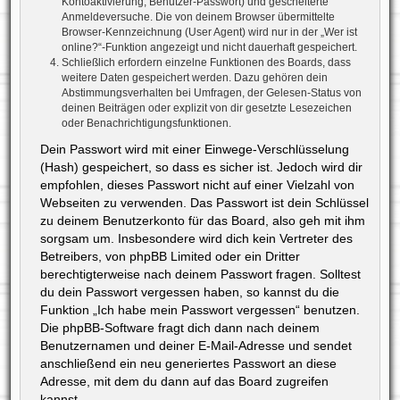
Kontoaktivierung, Benutzer-Passwort) und gescheiterte
Anmeldeversuche. Die von deinem Browser übermittelte
Browser-Kennzeichnung (User Agent) wird nur in der „Wer ist
online?“-Funktion angezeigt und nicht dauerhaft gespeichert.
Schließlich erfordern einzelne Funktionen des Boards, dass
weitere Daten gespeichert werden. Dazu gehören dein
Abstimmungsverhalten bei Umfragen, der Gelesen-Status von
deinen Beiträgen oder explizit von dir gesetzte Lesezeichen
oder Benachrichtigungsfunktionen.
Dein Passwort wird mit einer Einwege-Verschlüsselung
(Hash) gespeichert, so dass es sicher ist. Jedoch wird dir
empfohlen, dieses Passwort nicht auf einer Vielzahl von
Webseiten zu verwenden. Das Passwort ist dein Schlüssel
zu deinem Benutzerkonto für das Board, also geh mit ihm
sorgsam um. Insbesondere wird dich kein Vertreter des
Betreibers, von phpBB Limited oder ein Dritter
berechtigterweise nach deinem Passwort fragen. Solltest
du dein Passwort vergessen haben, so kannst du die
Funktion „Ich habe mein Passwort vergessen“ benutzen.
Die phpBB-Software fragt dich dann nach deinem
Benutzernamen und deiner E-Mail-Adresse und sendet
anschließend ein neu generiertes Passwort an diese
Adresse, mit dem du dann auf das Board zugreifen
kannst.