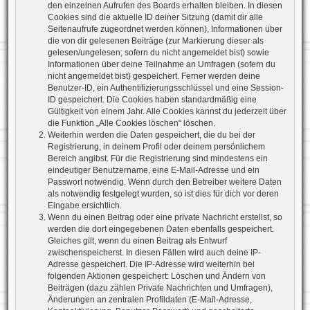
den einzelnen Aufrufen des Boards erhalten bleiben. In diesen
Cookies sind die aktuelle ID deiner Sitzung (damit dir alle
Seitenaufrufe zugeordnet werden können), Informationen über
die von dir gelesenen Beiträge (zur Markierung dieser als
gelesen/ungelesen; sofern du nicht angemeldet bist) sowie
Informationen über deine Teilnahme an Umfragen (sofern du
nicht angemeldet bist) gespeichert. Ferner werden deine
Benutzer-ID, ein Authentifizierungsschlüssel und eine Session-
ID gespeichert. Die Cookies haben standardmäßig eine
Gültigkeit von einem Jahr. Alle Cookies kannst du jederzeit über
die Funktion „Alle Cookies löschen“ löschen.
Weiterhin werden die Daten gespeichert, die du bei der
Registrierung, in deinem Profil oder deinem persönlichem
Bereich angibst. Für die Registrierung sind mindestens ein
eindeutiger Benutzername, eine E-Mail-Adresse und ein
Passwort notwendig. Wenn durch den Betreiber weitere Daten
als notwendig festgelegt wurden, so ist dies für dich vor deren
Eingabe ersichtlich.
Wenn du einen Beitrag oder eine private Nachricht erstellst, so
werden die dort eingegebenen Daten ebenfalls gespeichert.
Gleiches gilt, wenn du einen Beitrag als Entwurf
zwischenspeicherst. In diesen Fällen wird auch deine IP-
Adresse gespeichert. Die IP-Adresse wird weiterhin bei
folgenden Aktionen gespeichert: Löschen und Ändern von
Beiträgen (dazu zählen Private Nachrichten und Umfragen),
Änderungen an zentralen Profildaten (E-Mail-Adresse,