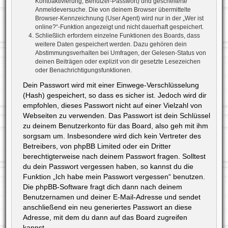
Kontoaktivierung, Benutzer-Passwort) und gescheiterte
Anmeldeversuche. Die von deinem Browser übermittelte
Browser-Kennzeichnung (User Agent) wird nur in der „Wer ist
online?“-Funktion angezeigt und nicht dauerhaft gespeichert.
Schließlich erfordern einzelne Funktionen des Boards, dass
weitere Daten gespeichert werden. Dazu gehören dein
Abstimmungsverhalten bei Umfragen, der Gelesen-Status von
deinen Beiträgen oder explizit von dir gesetzte Lesezeichen
oder Benachrichtigungsfunktionen.
Dein Passwort wird mit einer Einwege-Verschlüsselung
(Hash) gespeichert, so dass es sicher ist. Jedoch wird dir
empfohlen, dieses Passwort nicht auf einer Vielzahl von
Webseiten zu verwenden. Das Passwort ist dein Schlüssel
zu deinem Benutzerkonto für das Board, also geh mit ihm
sorgsam um. Insbesondere wird dich kein Vertreter des
Betreibers, von phpBB Limited oder ein Dritter
berechtigterweise nach deinem Passwort fragen. Solltest
du dein Passwort vergessen haben, so kannst du die
Funktion „Ich habe mein Passwort vergessen“ benutzen.
Die phpBB-Software fragt dich dann nach deinem
Benutzernamen und deiner E-Mail-Adresse und sendet
anschließend ein neu generiertes Passwort an diese
Adresse, mit dem du dann auf das Board zugreifen
kannst.