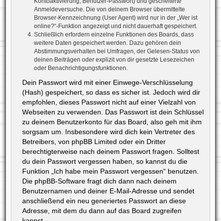
Kontoaktivierung, Benutzer-Passwort) und gescheiterte
Anmeldeversuche. Die von deinem Browser übermittelte
Browser-Kennzeichnung (User Agent) wird nur in der „Wer ist
online?“-Funktion angezeigt und nicht dauerhaft gespeichert.
Schließlich erfordern einzelne Funktionen des Boards, dass
weitere Daten gespeichert werden. Dazu gehören dein
Abstimmungsverhalten bei Umfragen, der Gelesen-Status von
deinen Beiträgen oder explizit von dir gesetzte Lesezeichen
oder Benachrichtigungsfunktionen.
Dein Passwort wird mit einer Einwege-Verschlüsselung
(Hash) gespeichert, so dass es sicher ist. Jedoch wird dir
empfohlen, dieses Passwort nicht auf einer Vielzahl von
Webseiten zu verwenden. Das Passwort ist dein Schlüssel
zu deinem Benutzerkonto für das Board, also geh mit ihm
sorgsam um. Insbesondere wird dich kein Vertreter des
Betreibers, von phpBB Limited oder ein Dritter
berechtigterweise nach deinem Passwort fragen. Solltest
du dein Passwort vergessen haben, so kannst du die
Funktion „Ich habe mein Passwort vergessen“ benutzen.
Die phpBB-Software fragt dich dann nach deinem
Benutzernamen und deiner E-Mail-Adresse und sendet
anschließend ein neu generiertes Passwort an diese
Adresse, mit dem du dann auf das Board zugreifen
kannst.