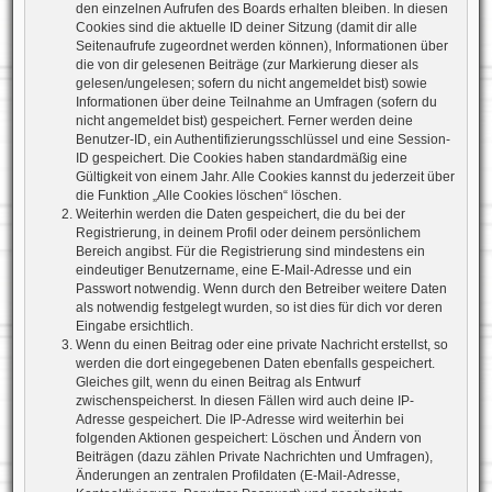
den einzelnen Aufrufen des Boards erhalten bleiben. In diesen
Cookies sind die aktuelle ID deiner Sitzung (damit dir alle
Seitenaufrufe zugeordnet werden können), Informationen über
die von dir gelesenen Beiträge (zur Markierung dieser als
gelesen/ungelesen; sofern du nicht angemeldet bist) sowie
Informationen über deine Teilnahme an Umfragen (sofern du
nicht angemeldet bist) gespeichert. Ferner werden deine
Benutzer-ID, ein Authentifizierungsschlüssel und eine Session-
ID gespeichert. Die Cookies haben standardmäßig eine
Gültigkeit von einem Jahr. Alle Cookies kannst du jederzeit über
die Funktion „Alle Cookies löschen“ löschen.
Weiterhin werden die Daten gespeichert, die du bei der
Registrierung, in deinem Profil oder deinem persönlichem
Bereich angibst. Für die Registrierung sind mindestens ein
eindeutiger Benutzername, eine E-Mail-Adresse und ein
Passwort notwendig. Wenn durch den Betreiber weitere Daten
als notwendig festgelegt wurden, so ist dies für dich vor deren
Eingabe ersichtlich.
Wenn du einen Beitrag oder eine private Nachricht erstellst, so
werden die dort eingegebenen Daten ebenfalls gespeichert.
Gleiches gilt, wenn du einen Beitrag als Entwurf
zwischenspeicherst. In diesen Fällen wird auch deine IP-
Adresse gespeichert. Die IP-Adresse wird weiterhin bei
folgenden Aktionen gespeichert: Löschen und Ändern von
Beiträgen (dazu zählen Private Nachrichten und Umfragen),
Änderungen an zentralen Profildaten (E-Mail-Adresse,