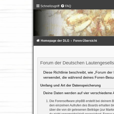
Schnellzugriff
FAQ
Homepage der DLG
Foren-Übersicht
Forum der Deutschen Lautengesellsc
Diese Richtlinie beschreibt, wie „Forum der
verwendet, die während deines Foren-Bes
Umfang und Art der Datenspeicherung
Deine Daten werden auf vier verschiedene 
Die Forensoftware phpBB erstellt bei deinem 
den einzelnen Aufrufen des Boards erhalten ble
über die von dir gelesenen Beiträge (zur Mark