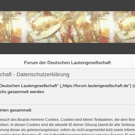
Forum der Deutschen Lautengesellschaft
haft - Datenschutzerklärung
 Deutschen Lautengesellschaft“ („https://forum.lautengesellschaft.de“) 
uchs gesammelt werden.
Arten gesammelt:
Besuch des Boards mehrere Cookies. Cookies sind kleine Textdateien, die dein Bro
iben. In diesen Cookies sind die aktuelle ID deiner Sitzung (damit dir alle Seite
ierung dieser als gelesen/ungelesen; sofern du nicht angemeldet bist) sowie Info