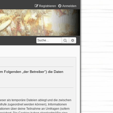
Registrieren
Anmelden
Suche
Erweiterte Suche
(im Folgenden „der Betreiber“) die Daten
wser als temporäre Dateien ablegt und die zwischen
naufrufe zugeordnet werden können), Informationen
rmationen über deine Teilnahme an Umfragen (sofern