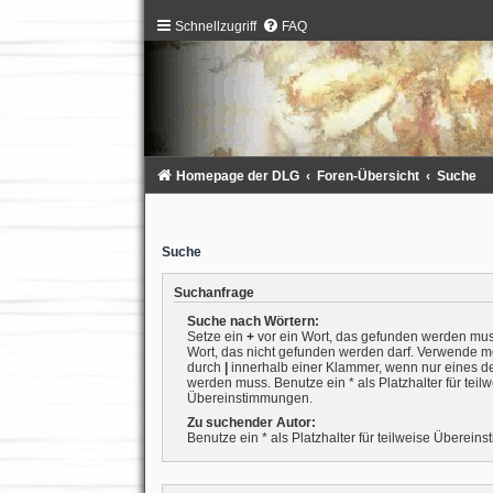
Schnellzugriff
FAQ
Homepage der DLG
Foren-Übersicht
Suche
Suche
Suchanfrage
Suche nach Wörtern:
Setze ein
+
vor ein Wort, das gefunden werden mu
Wort, das nicht gefunden werden darf. Verwende m
durch
|
innerhalb einer Klammer, wenn nur eines d
werden muss. Benutze ein * als Platzhalter für teil
Übereinstimmungen.
Zu suchender Autor:
Benutze ein * als Platzhalter für teilweise Überein