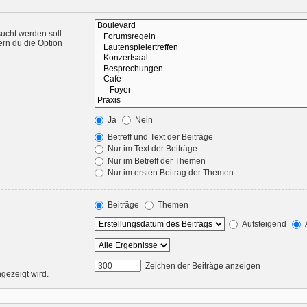
ucht werden soll.
ern du die Option
Ja
Nein
Betreff und Text der Beiträge
Nur im Text der Beiträge
Nur im Betreff der Themen
Nur im ersten Beitrag der Themen
Beiträge
Themen
Aufsteigend
Zeichen der Beiträge anzeigen
ngezeigt wird.