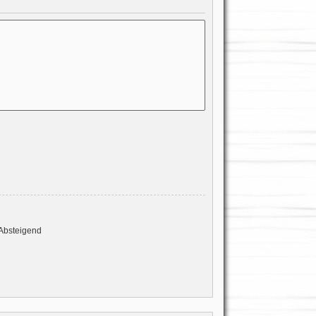
Absteigend