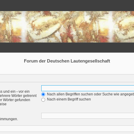
Forum der Deutschen Lautengesellschaft
ss und ein
-
vor ein
Nach allen Begriffen suchen oder Suche wie angeg
ehrere Wörter getrennt
Nach einem Begriff suchen
er Wörter gefunden
weise
stimmungen.