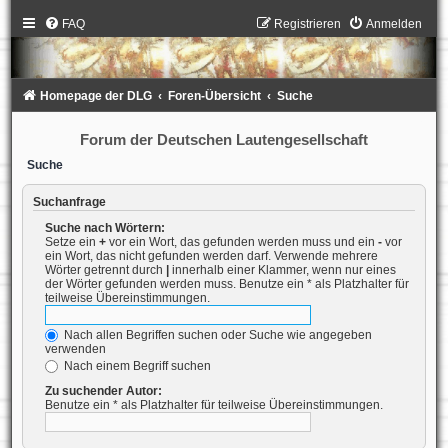
FAQ
Registrieren
Anmelden
Homepage der DLG
Foren-Übersicht
Suche
Forum der Deutschen Lautengesellschaft
Suche
Suchanfrage
Suche nach Wörtern:
Setze ein
+
vor ein Wort, das gefunden werden muss und ein
-
vor
ein Wort, das nicht gefunden werden darf. Verwende mehrere
Wörter getrennt durch
|
innerhalb einer Klammer, wenn nur eines
der Wörter gefunden werden muss. Benutze ein * als Platzhalter für
teilweise Übereinstimmungen.
Nach allen Begriffen suchen oder Suche wie angegeben
verwenden
Nach einem Begriff suchen
Zu suchender Autor:
Benutze ein * als Platzhalter für teilweise Übereinstimmungen.