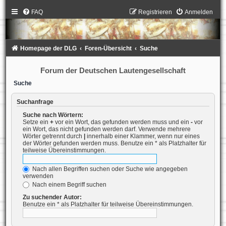
FAQ
Registrieren
Anmelden
Homepage der DLG
Foren-Übersicht
Suche
Forum der Deutschen Lautengesellschaft
Suche
Suchanfrage
Suche nach Wörtern:
Setze ein
+
vor ein Wort, das gefunden werden muss und ein
-
vor
ein Wort, das nicht gefunden werden darf. Verwende mehrere
Wörter getrennt durch
|
innerhalb einer Klammer, wenn nur eines
der Wörter gefunden werden muss. Benutze ein * als Platzhalter für
teilweise Übereinstimmungen.
Nach allen Begriffen suchen oder Suche wie angegeben
verwenden
Nach einem Begriff suchen
Zu suchender Autor:
Benutze ein * als Platzhalter für teilweise Übereinstimmungen.