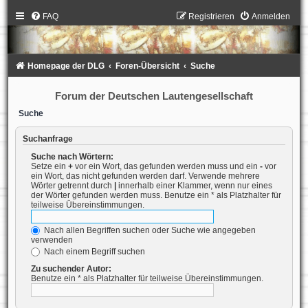
FAQ
Registrieren
Anmelden
Homepage der DLG
Foren-Übersicht
Suche
Forum der Deutschen Lautengesellschaft
Suche
Suchanfrage
Suche nach Wörtern:
Setze ein
+
vor ein Wort, das gefunden werden muss und ein
-
vor
ein Wort, das nicht gefunden werden darf. Verwende mehrere
Wörter getrennt durch
|
innerhalb einer Klammer, wenn nur eines
der Wörter gefunden werden muss. Benutze ein * als Platzhalter für
teilweise Übereinstimmungen.
Nach allen Begriffen suchen oder Suche wie angegeben
verwenden
Nach einem Begriff suchen
Zu suchender Autor:
Benutze ein * als Platzhalter für teilweise Übereinstimmungen.