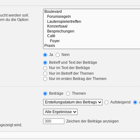
ucht werden soll.
ern du die Option
Ja
Nein
Betreff und Text der Beiträge
Nur im Text der Beiträge
Nur im Betreff der Themen
Nur im ersten Beitrag der Themen
Beiträge
Themen
Aufsteigend
Zeichen der Beiträge anzeigen
ngezeigt wird.