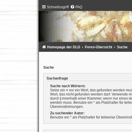
Schnellzugriff
FAQ
Homepage der DLG
Foren-Übersicht
Suche
Suche
Suchanfrage
Suche nach Wörtern:
Setze ein
+
vor ein Wort, das gefunden werden mu
Wort, das nicht gefunden werden darf. Verwende m
durch
|
innerhalb einer Klammer, wenn nur eines d
werden muss. Benutze ein * als Platzhalter für teil
Übereinstimmungen.
Zu suchender Autor:
Benutze ein * als Platzhalter für teilweise Überein