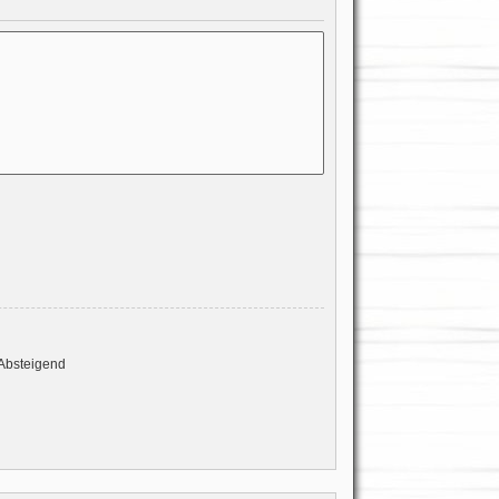
Absteigend