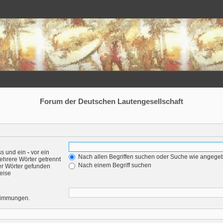
Forum der Deutschen Lautengesellschaft
ss und ein
-
vor ein
Nach allen Begriffen suchen oder Suche wie angeg
ehrere Wörter getrennt
Nach einem Begriff suchen
er Wörter gefunden
weise
stimmungen.