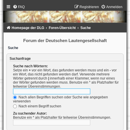
FAQ
Registrieren
Anmelden
Homepage der DLG
Foren-Übersicht
Suche
Forum der Deutschen Lautengesellschaft
Suche
Suchanfrage
Suche nach Wörtern:
Setze ein
+
vor ein Wort, das gefunden werden muss und ein
-
vor
ein Wort, das nicht gefunden werden darf. Verwende mehrere
Wörter getrennt durch
|
innerhalb einer Klammer, wenn nur eines
der Wörter gefunden werden muss. Benutze ein * als Platzhalter für
teilweise Übereinstimmungen.
Nach allen Begriffen suchen oder Suche wie angegeben
verwenden
Nach einem Begriff suchen
Zu suchender Autor:
Benutze ein * als Platzhalter für teilweise Übereinstimmungen.