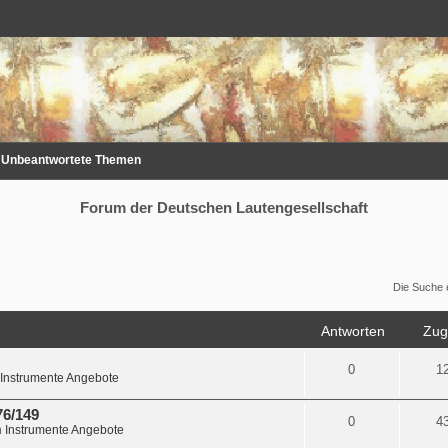
Unbeantwortete Themen
Forum der Deutschen Lautengesellschaft
Die Suche 
Antworten
Zugr
0
1
Instrumente Angebote
76/149
0
4
n
Instrumente Angebote