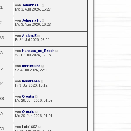
von
Johanna H.
21
Mo 3. Aug 2026, 16:27
von
Johanna H.
2
Mo 3. Aug 2026, 16:23
von
AndersE
63
Fr 24. Jul 2026, 08:51
von
Hanauta_no_Brook
58
So 19. Jul 2026, 17:16
von
mholmlund
76
Sa 4. Jul 2026, 22:01
von
lehmrebeh
32
Fr 3. Jul 2026, 15:12
von
Orestis
88
Mo 29. Jun 2026, 01:03
von
Orestis
39
Mo 29. Jun 2026, 01:01
von
Lute1692
50
Fr 26. Jun 2026, 21:29