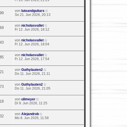
von
luteandguitars
99
So 21. Jun 2026, 20:13
von
nicholasvallet
69
Fr 12. Jun 2026, 18:12
von
nicholasvallet
43
Fr 12. Jun 2026, 18:04
von
nicholasvallet
85
Fr 12. Jun 2026, 17:54
von
Guthylauten2
21
Do 11. Jun 2026, 21:11
von
Guthylauten2
73
Do 11. Jun 2026, 21:05
von
ulimeyer
18
Di 9. Jun 2026, 11:25
von
Alejandrob
32
Mo 8. Jun 2026, 11:58