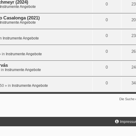
chmeyr (2024)
0
23
Instrumente Angebote
o Casalonga (2021)
0
20
Instrumente Angebote
0
23
in
Instrumente Angebote
0
26
 in
Instrumente Angebote
rvás
0
24
 in
Instrumente Angebote
0
34
:50
» in
Instrumente Angebote
Die Suche 
Impressu