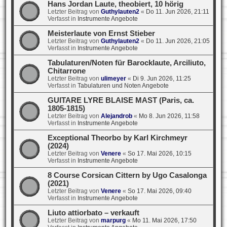
Hans Jordan Laute, theobiert, 10 hörig
Letzter Beitrag von
Guthylauten2
«
Do 11. Jun 2026, 21:11
Verfasst in
Instrumente Angebote
Meisterlaute von Ernst Stieber
Letzter Beitrag von
Guthylauten2
«
Do 11. Jun 2026, 21:05
Verfasst in
Instrumente Angebote
Tabulaturen/Noten für Barocklaute, Arciliuto,
Chitarrone
Letzter Beitrag von
ulimeyer
«
Di 9. Jun 2026, 11:25
Verfasst in
Tabulaturen und Noten Angebote
GUITARE LYRE BLAISE MAST (Paris, ca.
1805-1815)
Letzter Beitrag von
Alejandrob
«
Mo 8. Jun 2026, 11:58
Verfasst in
Instrumente Angebote
Exceptional Theorbo by Karl Kirchmeyr
(2024)
Letzter Beitrag von
Venere
«
So 17. Mai 2026, 10:15
Verfasst in
Instrumente Angebote
8 Course Corsican Cittern by Ugo Casalonga
(2021)
Letzter Beitrag von
Venere
«
So 17. Mai 2026, 09:40
Verfasst in
Instrumente Angebote
Liuto attiorbato – verkauft
Letzter Beitrag von
marpurg
«
Mo 11. Mai 2026, 17:50