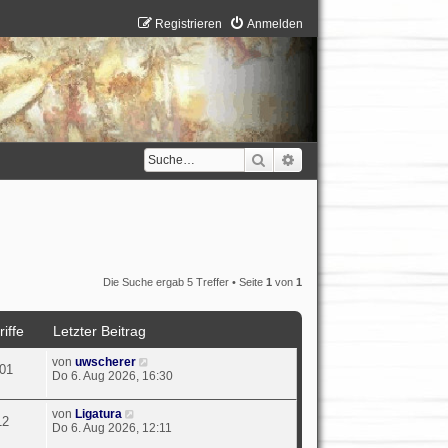
Registrieren
Anmelden
Suche
Erweiterte Suche
Die Suche ergab 5 Treffer • Seite
1
von
1
iffe
Letzter Beitrag
von
uwscherer
01
Do 6. Aug 2026, 16:30
von
Ligatura
12
Do 6. Aug 2026, 12:11