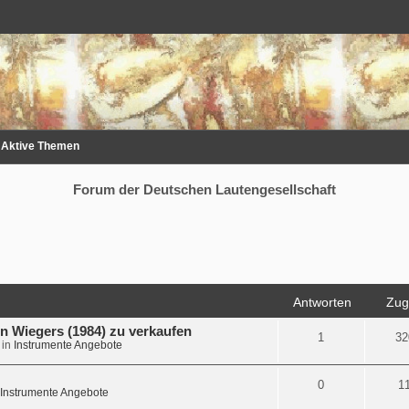
Aktive Themen
Forum der Deutschen Lautengesellschaft
Antworten
Zugr
n Wiegers (1984) zu verkaufen
1
32
 in
Instrumente Angebote
0
1
Instrumente Angebote