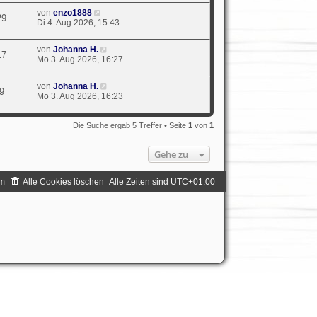
von
enzo1888
29
Di 4. Aug 2026, 15:43
von
Johanna H.
17
Mo 3. Aug 2026, 16:27
von
Johanna H.
9
Mo 3. Aug 2026, 16:23
Die Suche ergab 5 Treffer • Seite
1
von
1
Gehe zu
m
Alle Cookies löschen
Alle Zeiten sind
UTC+01:00