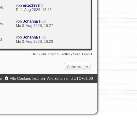
von
enzo1888
06
Di 4. Aug 2026, 15:43
von
Johanna H.
05
Mo 3. Aug 2026, 16:27
von
Johanna H.
0
Mo 3. Aug 2026, 16:23
Die Suche ergab 5 Treffer • Seite
1
von
1
Gehe zu
m
Alle Cookies löschen
Alle Zeiten sind
UTC+01:00