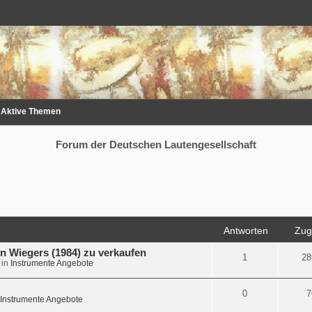
Aktive Themen
Forum der Deutschen Lautengesellschaft
Antworten
Zugr
n Wiegers (1984) zu verkaufen
1
28
 in
Instrumente Angebote
0
7
Instrumente Angebote