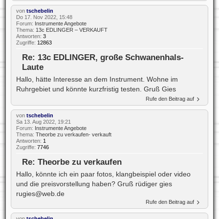
von
tschebelin
Do 17. Nov 2022, 15:48
Forum:
Instrumente Angebote
Thema:
13c EDLINGER – VERKAUFT
Antworten:
3
Zugriffe:
12863
Re: 13c EDLINGER, große Schwanenhals-
Laute
Hallo, hätte Interesse an dem Instrument. Wohne im
Ruhrgebiet und könnte kurzfristig testen. Gruß Gies
Rufe den Beitrag auf
von
tschebelin
Sa 13. Aug 2022, 19:21
Forum:
Instrumente Angebote
Thema:
Theorbe zu verkaufen- verkauft
Antworten:
1
Zugriffe:
7746
Re: Theorbe zu verkaufen
Hallo, könnte ich ein paar fotos, klangbeispiel oder video
und die preisvorstellung haben? Gruß rüdiger gies
rugies@web.de
Rufe den Beitrag auf
von
tschebelin