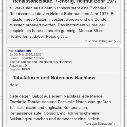
Renaissancelaute, 7-chörig, Helmut Bohr 1977
zu verkaufen aus einem Nachlass steht eine 7 chörige
Renaissancelaute von Helmut Bohr aus dem Jahr 1977. Es
müssten neue Saiten investiert werden und die Bünde
müssten erneuert werden. Das Instrument wurde viel
gespielt. Ich habe es bereits gereinigt. Mensur 59 cm.
Holzkoffer ist dabei. Fotos gibt ...
Rufe den Beitrag auf
von
tschebelin
Sa 30. Mär 2024, 12:35
Forum:
Tabulatur / Noten
Thema:
Tabulaturen und Noten aus Nachlass
Antworten:
0
Zugriffe:
16399
Tabulaturen und Noten aus Nachlass
Hallo,
biete gegen Gebot aus einem Nachlass jede Menge
Facsimile Tabulaturen und Facsimile Noten zum größten
Teil italienische und englische Komponisten,
Renaissancelaute, Consort, etc. Ich versuche eine
Auflistung zu machen und demnächst einzustellen.
Rufe den Beitrag auf