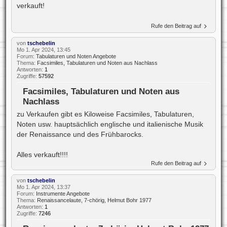
verkauft!
Rufe den Beitrag auf
von
tschebelin
Mo 1. Apr 2024, 13:45
Forum:
Tabulaturen und Noten Angebote
Thema:
Facsimiles, Tabulaturen und Noten aus Nachlass
Antworten:
1
Zugriffe:
57592
Facsimiles, Tabulaturen und Noten aus
Nachlass
zu Verkaufen gibt es Kiloweise Facsimiles, Tabulaturen,
Noten usw. hauptsächlich englische und italienische Musik
der Renaissance und des Frühbarocks.
Alles verkauft!!!!
Rufe den Beitrag auf
von
tschebelin
Mo 1. Apr 2024, 13:37
Forum:
Instrumente Angebote
Thema:
Renaissancelaute, 7-chörig, Helmut Bohr 1977
Antworten:
1
Zugriffe:
7246